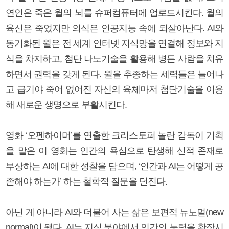
연인은 죽은 윌의 뇌를 슈퍼컴퓨터에 업로드시킨다. 윌의
육신은 죽었지만 의식은 인공지능 속에 되살아난다. AI와
동기화된 윌은 전 세계 인터넷 지식망을 연결해 정보와 지
식을 차지하고, 첨단 나노기술을 활용해 병든 사람을 치유
하면서 권력을 갖게 된다. 윌을 추종하는 세력들은 늘어나
고 급기야 죽어 없어진 자신의 육체마저 첨단기술을 이용
해 새로운 생명으로 부활시킨다.
영화 ‘오펜하이머’를 연출한 크리스토퍼 놀란 감독이 기획
을 맡은 이 영화는 인간의 욕심으로 탄생해 신적 존재로
부상하는 AI에 대한 성찰을 담으며, ‘인간과 AI는 어떻게 공
존해야 하는가’ 하는 철학적 질문을 던진다.
아닌 게 아니라 AI와 더불어 사는 삶은 보편적 뉴노멀(new
normal)이 됐다. AI는 지식 분야에서 인간의 능력을 확장시