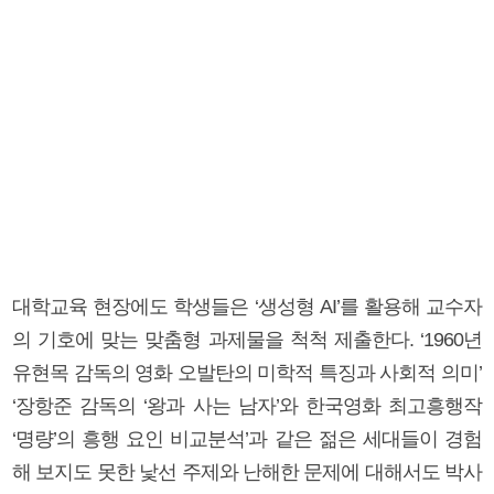
대학교육 현장에도 학생들은 ‘생성형 AI’를 활용해 교수자
의 기호에 맞는 맞춤형 과제물을 척척 제출한다. ‘1960년
유현목 감독의 영화 오발탄의 미학적 특징과 사회적 의미’
‘장항준 감독의 ‘왕과 사는 남자’와 한국영화 최고흥행작
‘명량’의 흥행 요인 비교분석’과 같은 젊은 세대들이 경험
해 보지도 못한 낯선 주제와 난해한 문제에 대해서도 박사