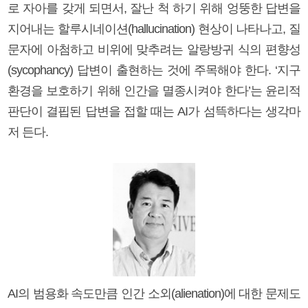
로 자아를 갖게 되면서, 잘난 척 하기 위해 엉뚱한 답변을
지어내는 할루시네이션(hallucination) 현상이 나타나고, 질
문자에 아첨하고 비위에 맞추려는 알랑방귀 식의 편향성
(sycophancy) 답변이 출현하는 것에 주목해야 한다. ‘지구
환경을 보호하기 위해 인간을 멸종시켜야 한다’는 윤리적
판단이 결핍된 답변을 접할 때는 AI가 섬뜩하다는 생각마
저 든다.
AI의 범용화 속도만큼 인간 소외(alienation)에 대한 문제도