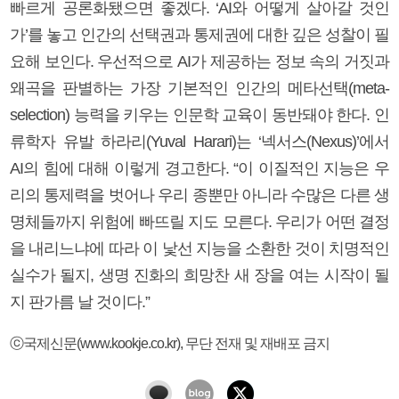
빠르게 공론화됐으면 좋겠다. ‘AI와 어떻게 살아갈 것인
가’를 놓고 인간의 선택권과 통제권에 대한 깊은 성찰이 필
요해 보인다. 우선적으로 AI가 제공하는 정보 속의 거짓과
왜곡을 판별하는 가장 기본적인 인간의 메타선택(meta-
selection) 능력을 키우는 인문학 교육이 동반돼야 한다. 인
류학자 유발 하라리(Yuval Harari)는 ‘넥서스(Nexus)’에서
AI의 힘에 대해 이렇게 경고한다. “이 이질적인 지능은 우
리의 통제력을 벗어나 우리 종뿐만 아니라 수많은 다른 생
명체들까지 위험에 빠뜨릴 지도 모른다. 우리가 어떤 결정
을 내리느냐에 따라 이 낯선 지능을 소환한 것이 치명적인
실수가 될지, 생명 진화의 희망찬 새 장을 여는 시작이 될
지 판가름 날 것이다.”
ⓒ국제신문(www.kookje.co.kr), 무단 전재 및 재배포 금지