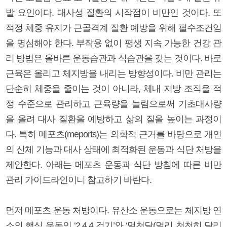
발 요인이다. 대사성 질환의 시작점이 비만인 것이다. 또
적정 체중 유지가 근골격계 질환 예방을 위해 필수조건임
을 명심해야 한다. 부작용 없이 평생 지속 가능한 건강 관
리 방법은 올바른 운동습관과 식습관을 갖는 것이다. 바로
근육은 올리고 체지방을 내리는 방향성이다. 비만 관리는
단순히 체중을 줄이는 것이 아니라, 체내 지방 조직을 적
정 수준으로 관리하고 근육량을 늘림으로써 기초대사량
을 올려 대사 질환을 예방하고 삶의 질을 높이는 과정이
다. 특히 메포츠(meports)는 의학적 근거를 바탕으로 개인
의 신체 기능과 대사 상태에 최적화된 운동과 식단 처방을
제안한다. 아래는 메포츠 운동과 식단 방침에 따른 비만
관리 가이드라인이니 참고하기 바란다.
먼저 메포츠 운동 처방이다. 유산소 운동으로는 체지방 연
소의 핵심 운동인 ‘2.4.4 걷기’와 ‘멀천달(멀리 천천히 달리