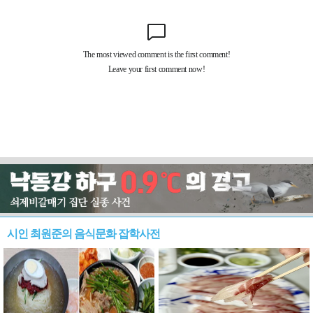
시인 최원준의 음식문화 잡학사전