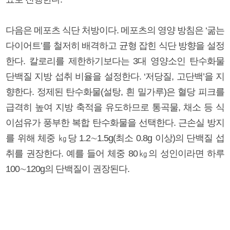
다음은 메포츠 식단 처방이다. 메포츠의 영양 방침은 ‘굶는
다이어트’를 철저히 배격하고 균형 잡힌 식단 방향을 설정
한다. 칼로리를 제한하기보다는 3대 영양소인 탄수화물
단백질 지방 섭취 비율을 설정한다. ‘저당질, 고단백’을 지
향한다. 정제된 탄수화물(설탕, 흰 밀가루)은 혈당 피크를
급격히 높여 지방 축적을 유도하므로 통곡물, 채소 등 식
이섬유가 풍부한 복합 탄수화물을 선택한다. 근손실 방지
를 위해 체중 ㎏당 1.2∼1.5g(최소 0.8g 이상)의 단백질 섭
취를 권장한다. 예를 들어 체중 80㎏의 성인이라면 하루
100∼120g의 단백질이 권장된다.