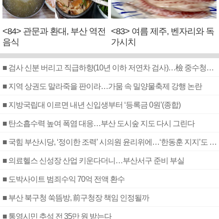
<84> 관문과 환대, 부산 역전
<83> 여름 제주, 벤자리와 독
음식
가시치
■ 검사 신분 버리고 직급하향(10년 이하 저연차 검사)…檢 중수청행 기피
■ 지역 상권도 말라죽을 판이라…가뭄 속 밀양물축제 강행 논란
■ 지방국립대 이르면 내년 신입생부터 ‘등록금 0원’(종합)
■ 탄소흡수력 높여 폭염 대응…부산 도시숲 지도 다시 그린다
■ 국힘 부산시당, ‘정이한 조력’ 시의원 윤리위에…‘한동훈 지지’도 신고접수
■ 의료헬스 신성장 산업 키운다더니…부산서구 준비 부실
■ 도박사이트 범죄수익 70억 전액 환수
■ 부산 북구청 쑥뜸방, 前구청장 책임 인정될까
■ 통영시민 추석 전 35만 원 받는다