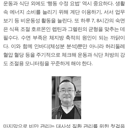
운동과 식단 외에도 ‘행동 수정 요법’ 역시 중요하다. 생활
속 에너지 소비를 늘리기 위해 계단 이용하기, 서서 업무
보기 등 비운동성 활동을 늘린다. 또 하루 7, 8시간의 숙면
은 식욕 조절 호르몬인 렙틴과 그렐린의 균형을 맞추는 데
필수다. 수면 부족은 체지방 축적의 원인이 되는 까닭이
다. 이와 함께 인바디(체성분 분석)뿐만 아니라 허리둘레
혈압 혈당 등을 주기적으로 체크해 운동과 식단 처방의 강
도 조절용 모니터링을 꾸준하게 해야 한다.
마지막으로 비만 관리는 대사성 질환 관리를 위한 첫걸음