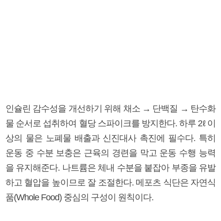
인슐린 감수성을 개선하기 위해 채소 → 단백질 → 탄수화
물 순서로 섭취하여 혈당 스파이크를 방지한다. 하루 2ℓ 이
상의 물은 노폐물 배출과 신진대사 촉진에 필수다. 특히
운동 중 수분 보충은 근육의 경련을 막고 운동 수행 능력
을 유지해준다. 나트륨은 체내 수분을 붙잡아 부종을 유발
하고 혈압을 높이므로 잘 조절한다. 메포츠 식단은 자연식
품(Whole Food) 중심의 구성이 원칙이다.