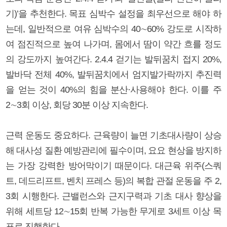
기)’을 추천한다. 목표 심박수 설정을 최우선으로 해야 하
는데, 일반적으로 여유 심박수의 40∼60% 강도로 시작하
여 점진적으로 높여 나가며, 몸에서 땀이 약간 흐를 정도
의 강도까지 높여간다. 2.4.4 걷기는 발뒤꿈치 접지 20%,
발바닥 전체 40%, 발뒤꿈치에서 엄지발가락까지 추진력
을 얻는 것이 40%의 힘을 분산·사용해야 한다. 이를 주
2∼3회 이상, 회당 30분 이상 지속한다.
근력 운동도 중요하다. 근육량이 늘면 기초대사량이 상승
해 대사성 질환 예방관리에 필수이며, 요요 현상을 방지하
는 가장 강력한 방어막이기 때문이다. 대근육 위주(스쿼
트, 데드리프트, 벤치 프레스 등)의 복합 관절 운동을 주 2,
3회 시행한다. 근밸런스와 근지구력과 기초 대사 향상을
위해 세트당 12∼15회 반복 가능한 무게로 3세트 이상 목
표로 진행한다.