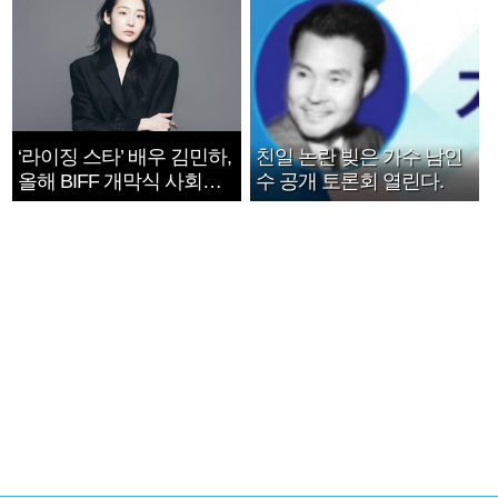
‘라이징 스타’ 배우 김민하,
친일 논란 빚은 가수 남인
올해 BIFF 개막식 사회자
수 공개 토론회 열린다.
확정