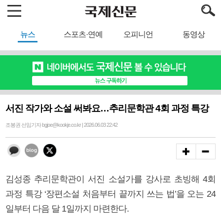
뉴스
스포츠·연예
오피니언
동영상
서진 작가와 소설 써봐요…추리문학관 4회 과정 특강
조봉권 선임기자 bgjoe@kookje.co.kr | 2026.06.03 22:42
김성종 추리문학관이 서진 소설가를 강사로 초빙해 4회
과정 특강 ‘장편소설 처음부터 끝까지 쓰는 법’을 오는 24
일부터 다음 달 1일까지 마련한다.