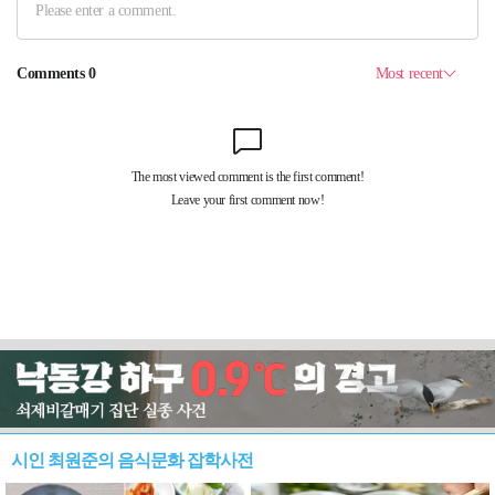
시인 최원준의 음식문화 잡학사전