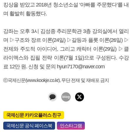
킹상을 받았고 2018년 청소년소설 ‘아빠를 주문했다’를 내
며 활발히 활동했다.
강좌는 오후 3시 김성종 추리문학관 3층 강의실에서 열리
며 ▷구조와 장르 이론(24일) ▷갈등과 플롯 이론(26일) ▷
전제와 주도적 아이디어, 그리고 캐릭터 이론(29일) ▷클
라이맥스와 집필 전략 이론(7월 1일)으로 구성된다. 수강
료 12만 원. 신청 및 문의 hyun7170@naver.com
ⓒ국제신문(www.kookje.co.kr), 무단 전재 및 재배포 금지
국제신문 카카오플러스 친구
국제신문 공식 페이스북
인스타그램