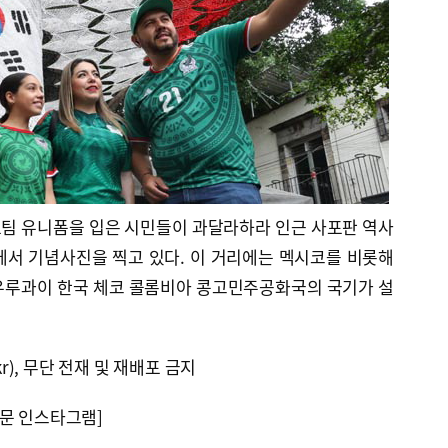
표팀 유니폼을 입은 시민들이 과달라하라 인근 사포판 역사
에서 기념사진을 찍고 있다. 이 거리에는 멕시코를 비롯해
우루과이 한국 체코 콜롬비아 콩고민주공화국의 국기가 설
kr), 무단 전재 및 재배포 금지
문 인스타그램]