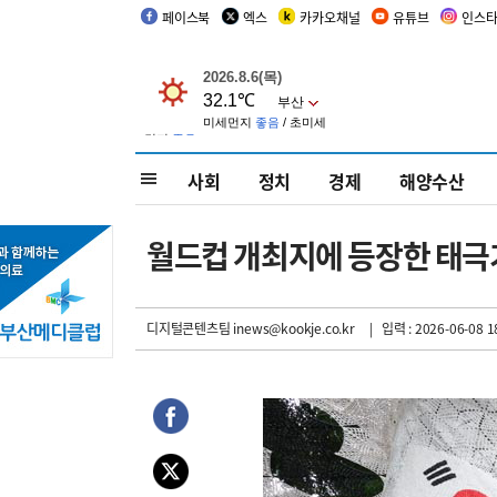
페이스북
엑스
카카오채널
유튜브
인스
사회
정치
경제
해양수산
월드컵 개최지에 등장한 태극
디지털콘텐츠팀 inews@kookje.co.kr
| 입력 : 2026-06-08 1