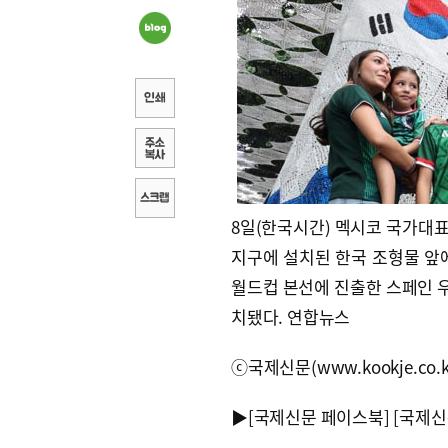
8일(한국시간) 멕시코 국가대
지구에 설치된 한국 조형물 앞
월드컵 본선에 진출한 스페인 
치됐다. 연합뉴스
ⓒ국제신문(www.kookje.co.
▶
[국제신문 페이스북]
[국제신