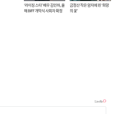
‘라이징 스타’ 배우 김민하, 올
금정산 작은 암자에 핀 ‘희망
해 BIFF 개막식 사회자 확정
의 꽃’