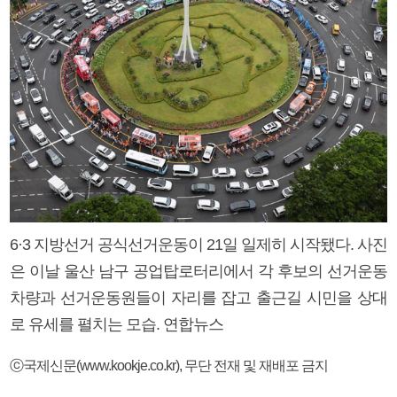
6·3 지방선거 공식선거운동이 21일 일제히 시작됐다. 사진
은 이날 울산 남구 공업탑로터리에서 각 후보의 선거운동
차량과 선거운동원들이 자리를 잡고 출근길 시민을 상대
로 유세를 펼치는 모습. 연합뉴스
ⓒ국제신문(www.kookje.co.kr), 무단 전재 및 재배포 금지