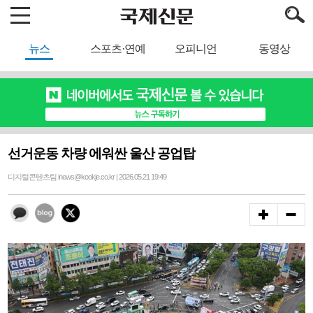
뉴스
스포츠·연예
오피니언
동영상
선거운동 차량 에워싼 울산 공업탑
디지털콘텐츠팀 inews@kookje.co.kr | 2026.05.21 19:49