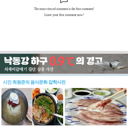
시인 최원준의 음식문화 잡학사전