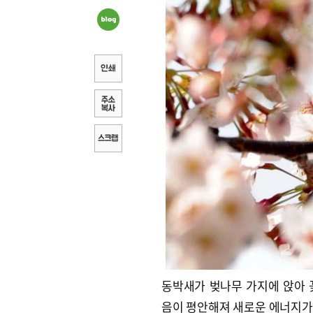
동박새가 벚나무 가지에 앉아 
음이 평안해져 새로운 에너지가