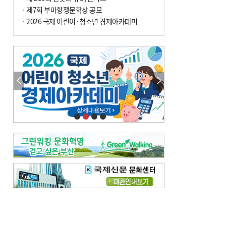
· 제7회 부마항쟁문학상 공모
· 2026 국제 어린이·청소년 경제아카데미