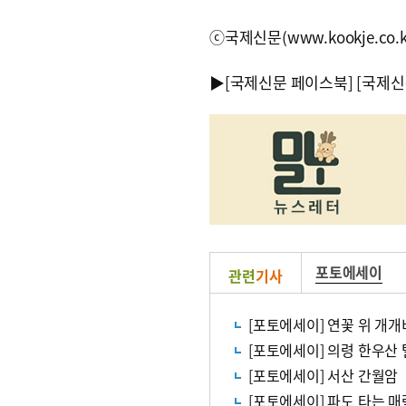
ⓒ국제신문(www.kookje.co.
▶
[국제신문 페이스북]
[국제신
포토에세이
관련
기사
[포토에세이] 연꽃 위 개개
[포토에세이] 의령 한우산
[포토에세이] 서산 간월암
[포토에세이] 파도 타는 매