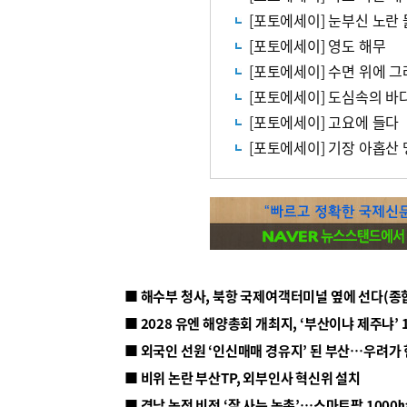
[포토에세이] 눈부신 노란
[포토에세이] 영도 해무
[포토에세이] 수면 위에 그
[포토에세이] 도심속의 바
[포토에세이] 고요에 들다
[포토에세이] 기장 아홉산 
■ 해수부 청사, 북항 국제여객터미널 옆에 선다(종
■ 2028 유엔 해양총회 개최지, ‘부산이냐 제주냐’ 
■ 외국인 선원 ‘인신매매 경유지’ 된 부산…우려가
■ 비위 논란 부산TP, 외부인사 혁신위 설치