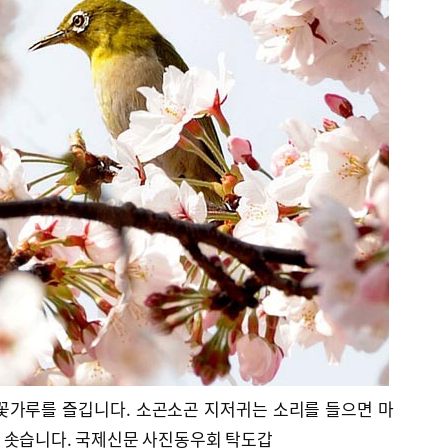
꽃가루를 즐깁니다. 소곤소곤 지저귀는 소리를 들으면 마
 솟습니다. 국제신문 사진동우회 탁도갑