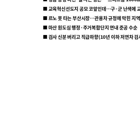
■ 르노 못 타는 부산시장…관용차 규정에 막힌 지
■ 마산 원도심 행정·주거복합단지 연내 준공 수순