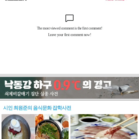
시인 최원준의 음식문화 잡학사전