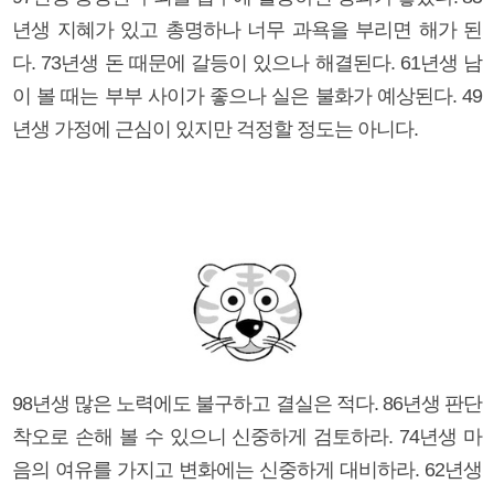
년생 지혜가 있고 총명하나 너무 과욕을 부리면 해가 된
다. 73년생 돈 때문에 갈등이 있으나 해결된다. 61년생 남
이 볼 때는 부부 사이가 좋으나 실은 불화가 예상된다. 49
년생 가정에 근심이 있지만 걱정할 정도는 아니다.
98년생 많은 노력에도 불구하고 결실은 적다. 86년생 판단
착오로 손해 볼 수 있으니 신중하게 검토하라. 74년생 마
음의 여유를 가지고 변화에는 신중하게 대비하라. 62년생