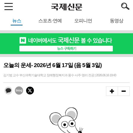
뉴스
스포츠·연예
오피니언
동영상
오늘의 운세- 2026년 6월 17일 (음 5월 3일)
김기범 교수 부산과학기술대학교 장례행정복지과 풍수·사주·명리 전공 | 2026.06.16 19:43