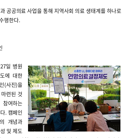
과 공공의료 사업을 통해 지역사회 의료 생태계를 하나로
 수행한다.
인
27일 병원
제도에 대한
인(사진)을
 마련된 것
접 참여하는
다. 캠페인
의 개념과
성 및 제도