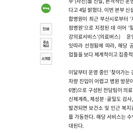
부’(사진)를 신설, 본격적인 
다고 4일 밝혔다. 이번 본부 
합병원이 최근 부산시로부터 
점병원’으로 지정된 데 이어 ‘
강의료서비스’(의료버스) 
잇따라 선정됨에 따라, 해당 
업들을 보다 체계적이고 집중적
이달부터 운영 중인 ‘찾아가는 
차량 진입이 어렵고 병원 방문이
6명)으로 구성된 전담팀이 의료
신체계측, 체성분·골밀도 검사
발견되면 보건소 및 인근 복지관
를 가동한다. 해당 서비스는 수
대된다.