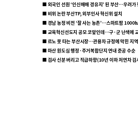
■ 외국인 선원 ‘인신매매 경유지’ 된 부산…우려가
■ 비위 논란 부산TP, 외부인사 혁신위 설치
■ 르노 못 타는 부산시장…관용차 규정에 막힌 지
■ 마산 원도심 행정·주거복합단지 연내 준공 수순