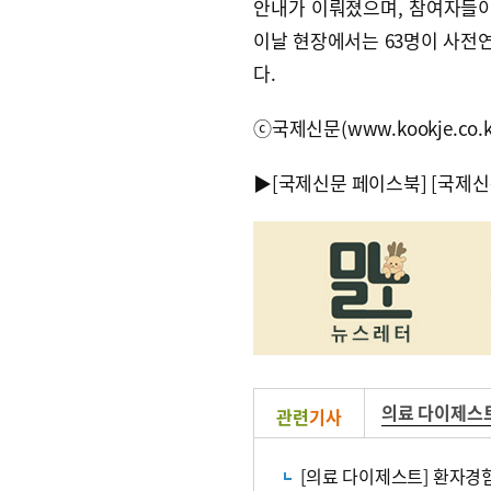
안내가 이뤄졌으며, 참여자들이
이날 현장에서는 63명이 사전
다.
ⓒ국제신문(www.kookje.co.
▶
[국제신문 페이스북]
[국제신
의료 다이제스
관련
기사
[의료 다이제스트] 환자경험