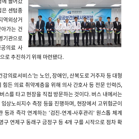
운영에 들어갔
신설은 센텀종
‘지역외상거
찾아가는 건
운영기관으로
공공의료 사
으로 추진하기 위해 마련됐다.
건강의료서비스’는 노인, 장애인, 산복도로 거주자 등 대형
 힘든 의료 취약계층을 위해 의사 간호사 등 전문 인력(5,
버스를 타고 현장을 직접 방문하는 것이다. 버스 내에서는
, 임상노쇠지수 측정 등을 진행하며, 현장에서 고위험군이
 등과 즉각 연계하는 ‘검진-연계-사후관리’ 원스톱 체계
영구 연제구 동래구 금정구 등 4개 구를 시작으로 점차 확