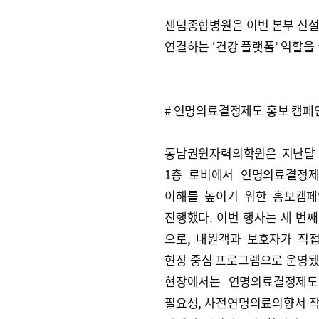
센텀종합병원은 이번 본부 신설
연결하는 ‘건강 플랫폼’ 역할을
# 연명의료결정제도 홍보 캠페
동남권원자력의학원은 지난달 
1층 로비에서 연명의료결정
이해를 높이기 위한 홍보캠페
진행했다. 이번 행사는 세 번째
으로, 내원객과 보호자가 직
현장 중심 프로그램으로 운영됐
현장에서는 연명의료결정제도
필요성, 사전연명의료의향서 작