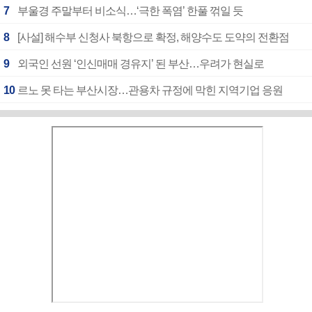
7
부울경 주말부터 비소식…‘극한 폭염’ 한풀 꺾일 듯
8
[사설] 해수부 신청사 북항으로 확정, 해양수도 도약의 전환점
9
외국인 선원 ‘인신매매 경유지’ 된 부산…우려가 현실로
10
르노 못 타는 부산시장…관용차 규정에 막힌 지역기업 응원