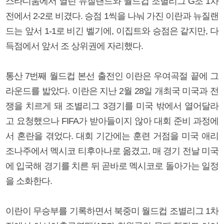
스타디움에서 열린 뉴질랜드와 월드컵 조별리그 G조 1차
전에서 2-2로 비겼다. 승점 1씩을 나눠 가진 이란과 뉴질랜
드는 앞서 1-1로 비긴 벨기에, 이집트와 승점은 같지만, 다
득점에서 앞서 조 상위권에 자리했다.
통산 7번째 월드컵 본선 출전인 이란은 우여곡절 끝에 그
라운드를 밟았다. 이란은 지난 2월 28일 개최국 미국과 전
쟁을 치르게 돼 조별리그 3경기를 미국 밖에서 열어달라
고 요청했으나 FIFA가 받아들이지 않아 대회 준비 과정에
서 혼란을 겪었다. 대회 기간에는 훈련 거점을 미국 애리
조나주에서 멕시코 티후아나로 옮겼고, 매 경기 전날 미국
에 입국해 경기를 치른 뒤 곧바로 멕시코로 돌아가는 일정
을 소화한다.
이란이 무승부를 기록하면서 북중미 월드컵 조별리그 1차