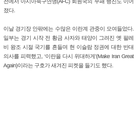
전에서 아시아축구연맹(AFC) 회원국의 무패 행진도 이어
졌다.
이날 경기장 안팎에는 수많은 이란계 관중이 모여들었다.
일부는 경기 시작 전 황금 사자와 태양이 그려진 옛 팔레
비 왕조 시절 국기를 흔들며 현 이슬람 정권에 대한 반대
의사를 피력했고, ‘이란을 다시 위대하게’(Make Iran Great
Again)이라는 구호가 새겨진 피켓을 들기도 했다.