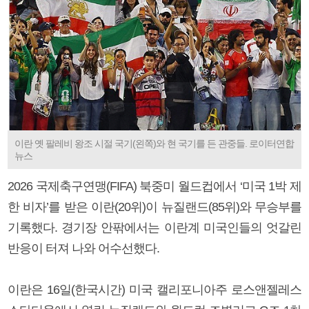
이란 옛 팔레비 왕조 시절 국기(왼쪽)와 현 국기를 든 관중들. 로이터연합
뉴스
2026 국제축구연맹(FIFA) 북중미 월드컵에서 ‘미국 1박 제
한 비자’를 받은 이란(20위)이 뉴질랜드(85위)와 무승부를
기록했다. 경기장 안팎에서는 이란계 미국인들의 엇갈린
반응이 터져 나와 어수선했다.
이란은 16일(한국시간) 미국 캘리포니아주 로스앤젤레스