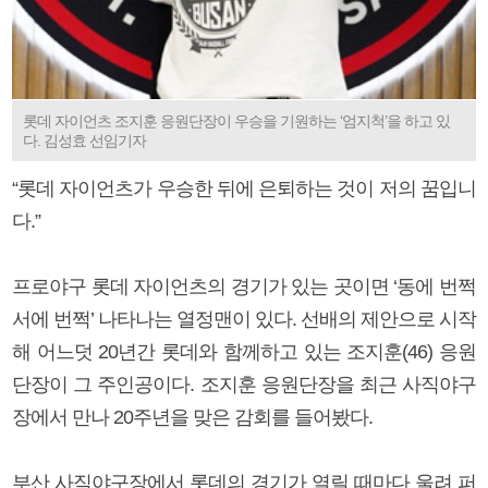
롯데 자이언츠 조지훈 응원단장이 우승을 기원하는 ‘엄지척’을 하고 있
다. 김성효 선임기자
“롯데 자이언츠가 우승한 뒤에 은퇴하는 것이 저의 꿈입니
다.”
프로야구 롯데 자이언츠의 경기가 있는 곳이면 ‘동에 번쩍
서에 번쩍’ 나타나는 열정맨이 있다. 선배의 제안으로 시작
해 어느덧 20년간 롯데와 함께하고 있는 조지훈(46) 응원
단장이 그 주인공이다. 조지훈 응원단장을 최근 사직야구
장에서 만나 20주년을 맞은 감회를 들어봤다.
부산 사직야구장에서 롯데의 경기가 열릴 때마다 울려 퍼