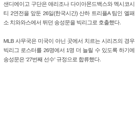
샌디에이고 구단은 애리조나 다이아몬드백스와 멕시코시
티 2연전을 앞둔 26일(한국시간) 산하 트리플A 팀인 엘패
소 치와와스에서 뛰던 송성문을 빅리그로 호출했다.
MLB 사무국은 미국이 아닌 곳에서 치르는 시리즈의 경우
빅리그 로스터를 26명에서 1명 더 늘릴 수 있도록 하기에
송성문은 ‘27번째 선수’ 규정으로 합류했다.