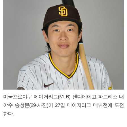
미국프로야구 메이저리그(MLB) 샌디에이고 파드리스 내
야수 송성문(29·사진)이 27일 메이저리그 데뷔전에 도전
한다.