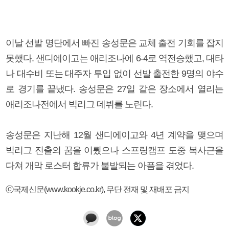
이날 선발 명단에서 빠진 송성문은 교체 출전 기회를 잡지
못했다. 샌디에이고는 애리조나에 6-4로 역전승했고, 대타
나 대수비 또는 대주자 투입 없이 선발 출전한 9명의 야수
로 경기를 끝냈다. 송성문은 27일 같은 장소에서 열리는
애리조나전에서 빅리그 데뷔를 노린다.
송성문은 지난해 12월 샌디에이고와 4년 계약을 맺으며
빅리그 진출의 꿈을 이뤘으나 스프링캠프 도중 복사근을
다쳐 개막 로스터 합류가 불발되는 아픔을 겪었다.
ⓒ국제신문(www.kookje.co.kr), 무단 전재 및 재배포 금지