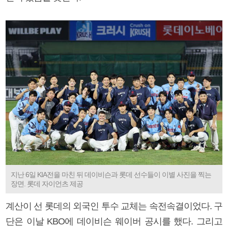
지난 6일 KIA전을 마친 뒤 데이비슨과 롯데 선수들이 이별 사진을 찍는
장면. 롯데 자이언츠 제공
계산이 선 롯데의 외국인 투수 교체는 속전속결이었다. 구
단은 이날 KBO에 데이비슨 웨이버 공시를 했다. 그리고