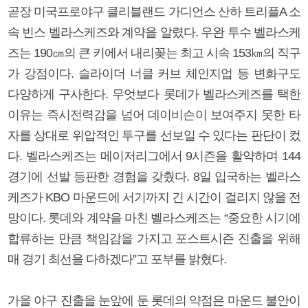
곧장 미국프로야구 클리블랜드 가디언스 산하 트리플A 소
속 빈스 벨라스케즈와 계약을 알렸다. 우완 투수 벨라스케
즈는 190㎝의 큰 키에서 내리꽂는 최고 시속 153㎞의 직구
가 강점이다. 슬라이더 너클 커브 체인지업 등 변화구도
다양하게 구사한다. 무엇보다 롯데가 벨라스케즈를 택한
이유는 즉시전력감을 넘어 데이비슨이 보여주지 못한 타
자를 상대로 위압적인 투구를 선보일 수 있다는 판단이 컸
다. 벨라스케즈는 메이저리그에서 9시즌을 활약하며 144
경기에 선발 등판한 경험을 갖췄다. 8일 입국하는 벨라스
케즈가 KBO 마운드에 서기까지 긴 시간이 걸리지 않을 전
망이다. 롯데와 계약을 마친 벨라스케즈는 “중요한 시기에
합류하는 만큼 책임감을 가지고 포스트시즌 진출을 위해
매 경기 최선을 다하겠다”고 포부를 밝혔다.
가을 야구 진출을 눈앞에 둔 롯데의 약점은 마운드 불안이