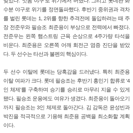
맞았다. ‘잇몸 야구’로 위기에서 버텼다. 그리고 롯데판 화
수분 야구로 위기를 정면돌파했다. 후반기 중위권과 격차
를 벌린 롯데는 1, 2위를 향한 추격전에 돌입하려는 때 주
장 전준우와 필승조 최준용이 부상으로 전력에서 빠졌다.
전준우는 왼쪽 햄스트링 근육 손상으로 4주가량 타석을
비운다. 최준용은 오른쪽 어깨 회전근 염증 진단을 받았
다. 두 선수는 타선과 불펜의 핵심이다.
두 선수 이탈에 롯데는 당혹감을 드러냈다. 특히 최준용
이탈 여파가 크다. 롯데 필승조는 후반기 홍민기 합류로 ‘4
인 체제’를 구축하며 승기를 승리로 마무리 지을 수 있게
됐다. 필승조 운용에도 여유가 생겼다. 최준용이 돌아오기
까지 필승조는 3인 체제로 돌아간다. 김 감독은 윤성빈과
박진을 적극적으로 기용해 최준용 공백을 최소화할 계획
이다.