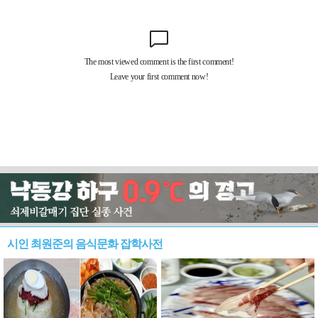
시인 최원준의 음식문화 잡학사전