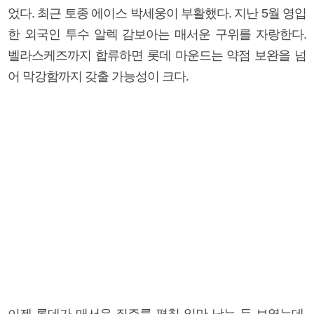
었다. 최근 토종 에이스 박세웅이 부활했다. 지난 5월 영입
한 외국인 투수 알렉 감보아는 매서운 구위를 자랑한다.
벨라스케즈까지 합류하면 롯데 마운드는 약점 보완을 넘
어 막강함까지 갖출 가능성이 크다.
이젠 롯데가 매서운 질주를 펼칠 일만 남는 듯 보였는데,