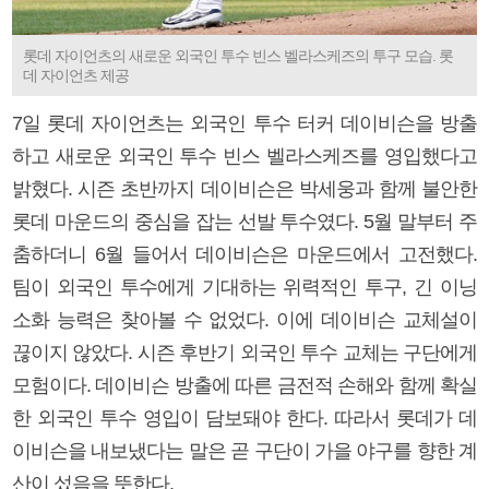
롯데 자이언츠의 새로운 외국인 투수 빈스 벨라스케즈의 투구 모습. 롯
데 자이언츠 제공
7일 롯데 자이언츠는 외국인 투수 터커 데이비슨을 방출
하고 새로운 외국인 투수 빈스 벨라스케즈를 영입했다고
밝혔다. 시즌 초반까지 데이비슨은 박세웅과 함께 불안한
롯데 마운드의 중심을 잡는 선발 투수였다. 5월 말부터 주
춤하더니 6월 들어서 데이비슨은 마운드에서 고전했다.
팀이 외국인 투수에게 기대하는 위력적인 투구, 긴 이닝
소화 능력은 찾아볼 수 없었다. 이에 데이비슨 교체설이
끊이지 않았다. 시즌 후반기 외국인 투수 교체는 구단에게
모험이다. 데이비슨 방출에 따른 금전적 손해와 함께 확실
한 외국인 투수 영입이 담보돼야 한다. 따라서 롯데가 데
이비슨을 내보냈다는 말은 곧 구단이 가을 야구를 향한 계
산이 섰음을 뜻한다.