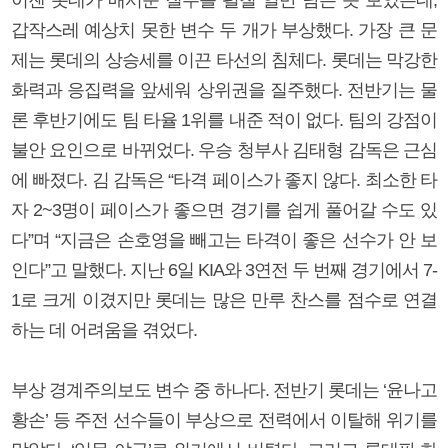
갑작스레 예상치 못한 변수 두 개가 부상했다. 가장 큰 문
제는 롯데의 상승세를 이끈 타선의 침체다. 롯데는 막강한
화력과 응집력을 앞세워 상위권을 질주했다. 전반기는 물
론 후반기에도 팀 타율 1위를 내준 적이 없다. 팀의 강점이
불안 요인으로 바뀌었다. 우승 청부사 김태형 감독은 근심
에 빠졌다. 김 감독은 “타격 페이스가 좋지 않다. 최소한 타
자 2~3명이 페이스가 좋으면 경기를 쉽게 풀어갈 수도 있
다”며 “지금은 손호영을 빼고는 타격이 좋은 선수가 안 보
인다”고 말했다. 지난 6일 KIA와 3연전 두 번째 경기에서 7-
1로 크게 이겼지만 롯데는 많은 만루 찬스를 점수로 연결
하는 데 어려움을 겪었다.
부상 경계주의보도 변수 중 하나다. 전반기 롯데는 ‘윤나고
황손’ 등 주전 선수들이 부상으로 전력에서 이탈해 위기를