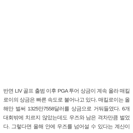
반면 LIV 골프 출범 이후 PGA 투어 상금이 계속 올라 매킬
로이의 상금은 빠른 속도로 불어나고 있다. 매킬로이는 올
해만 벌써 1325만7558달러를 상금으로 거둬들였다. 6개
대회밖에 치르지 않았는데도 우즈와 남은 격차만큼 벌었
다. 그렇다면 올해 안에 우즈를 넘어설 수 있다는 계산이