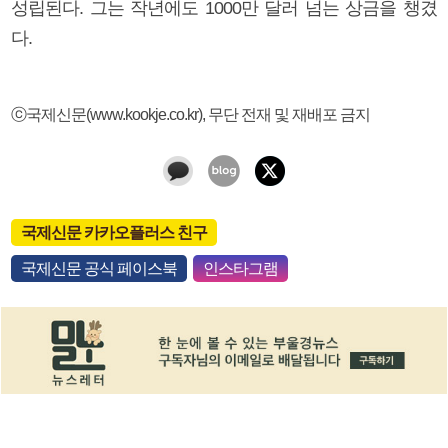
성립된다. 그는 작년에도 1000만 달러 넘는 상금을 챙겼
다.
ⓒ국제신문(www.kookje.co.kr), 무단 전재 및 재배포 금지
국제신문 카카오플러스 친구
국제신문 공식 페이스북
인스타그램