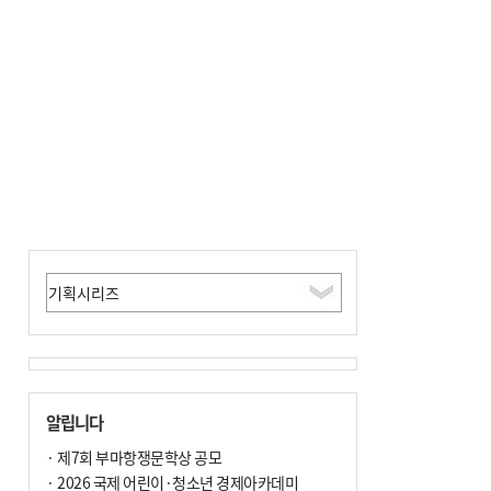
알립니다
· 제7회 부마항쟁문학상 공모
· 2026 국제 어린이·청소년 경제아카데미