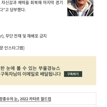
이 자신감과 체력을 회복해 마지막 경기
란다”고 당부했다.
kr), 무단 전재 및 재배포 금지
문 인스타그램]
정종수의 눈
,
2022 카타르 월드컵