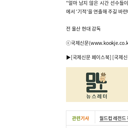
“얼마 남지 않은 시간 선수들
에서 ‘기적’을 연출해 주길 바
전 울산 현대 감독
ⓒ국제신문(www.kookje.co.
▶
[국제신문 페이스북]
[국제신
관련
기사
월드컵 레전드 