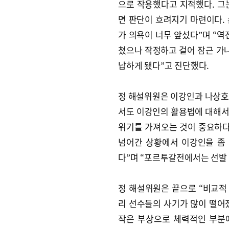
으로 작용했다고 지적했다. 그
면 판단이 흐려지기 마련이다.
가 의욕이 너무 앞섰다”며 “역
쳤으나 작정하고 걸어 잠근 가나
납하게 됐다”고 진단했다.
정 해설위원은 이강인과 나상호
서도 이강인의 활용법에 대해서는
위기를 가져오는 것이 중요하다
넘어간 상황에서 이강인을 좀
다”며 “포르투갈전에서는 선발 
정 해설위원은 끝으로 “비교적
리 선수들의 사기가 많이 떨어졌
작은 부상으로 체력적인 부분