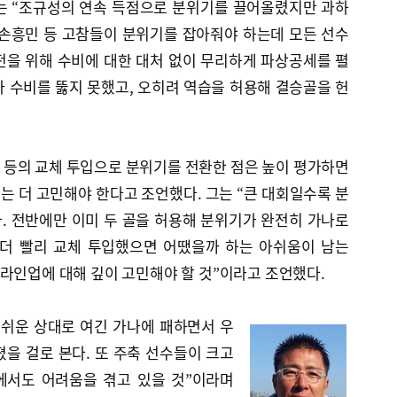
는 “조규성의 연속 득점으로 분위기를 끌어올렸지만 과하
 손흥민 등 고참들이 분위기를 잡아줘야 하는데 모든 선수
전을 위해 수비에 대한 대처 없이 무리하게 파상공세를 펼
 수비를 뚫지 못했고, 오히려 역습을 허용해 결승골을 헌
 등의 교체 투입으로 분위기를 전환한 점은 높이 평가하면
 더 고민해야 한다고 조언했다. 그는 “큰 대회일수록 분
. 전반에만 이미 두 골을 허용해 분위기가 완전히 가나로
 더 빨리 교체 투입했으면 어땠을까 하는 아쉬움이 남는
라인업에 대해 깊이 고민해야 할 것”이라고 조언했다.
 쉬운 상대로 여긴 가나에 패하면서 우
을 걸로 본다. 또 주축 선수들이 크고
에서도 어려움을 겪고 있을 것”이라며