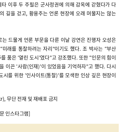
 쿠데타 이후 두 주필은 군사정권에 의해 감옥에 갇혔다가 다
의 길을 걷고, 황용주는 언론 현장에 오래 머물지는 않는
로는 드물게 언론 부문을 다룬 이날 강연은 진행자 오성은
“미래를 통찰하려는 자리”이기도 했다. 조 박사는 “부산
를 품은 ‘열린 도시’였다”고 강조했다. 또한 “인문의 힘이
을 이끈 ‘사람(인재)’이 있었음을 기억하자”고 했다. 다시
 도시를 위한 ‘인사이트(통찰)’를 모색한 인상 깊은 현장이
kr), 무단 전재 및 재배포 금지
문 인스타그램]