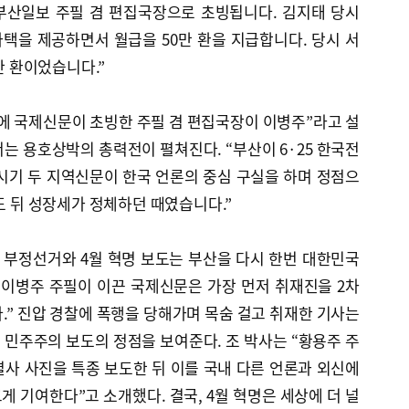
 부산일보 주필 겸 편집국장으로 초빙됩니다. 김지태 당시
택을 제공하면서 월급을 50만 환을 지급합니다. 당시 서
0만 환이었습니다.”
에 국제신문이 초빙한 주필 겸 편집국장이 이병주”라고 설
는 용호상박의 총력전이 펼쳐진다. “부산이 6·25 한국전
 시기 두 지역신문이 한국 언론의 중심 구실을 하며 정점으
환도 뒤 성장세가 정체하던 때였습니다.”
15 부정선거와 4월 혁명 보도는 부산을 다시 한번 대한민국
“이병주 주필이 이끈 국제신문은 가장 먼저 취재진을 2차
.” 진압 경찰에 폭행을 당해가며 목숨 걸고 취재한 기사는
민주주의 보도의 정점을 보여준다. 조 박사는 “황용주 주
사 사진을 특종 보도한 뒤 이를 국내 다른 언론과 외신에
게 기여한다”고 소개했다. 결국, 4월 혁명은 세상에 더 널