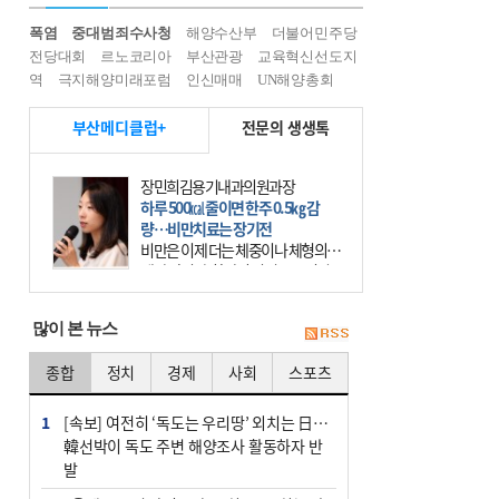
폭염
중대범죄수사청
해양수산부
더불어민주당
전당대회
르노코리아
부산관광
교육혁신선도지
역
극지해양미래포럼
인신매매
UN해양총회
부산메디클럽+
전문의 생생톡
이유림 광도한의원 원장
목 통증, 침·뜸·추나 같이 하면 효과
적
휴대전화가 우리의 일상에 들어온 지
20년이 넘었다. 요즘에는 사람들 대
부분 스마트폰이라는 작은 기계를 한
시도 손에서 떼어놓지 않는다. 스마
많이 본 뉴스
트폰을 오래 사용하는
종합
정치
경제
사회
스포츠
1
[속보] 여전히 ‘독도는 우리땅’ 외치는 日…
韓선박이 독도 주변 해양조사 활동하자 반
발