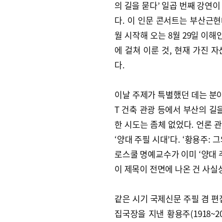
의 길을 묻다’ 일곱 번째 강연이
다. 이 인문 콘서트는 부산근현
월 시작해 오는 8월 29일 이해
에 걸쳐 이룬 것, 현재 가진 
다.
이날 주제가 특별했던 데는 분야가
T 건축 관광 등에서 부산의 길
한 시도는 좀체 없었다. 언론 
‘양대 주필 시대’다. ‘황용주: 
로스쿨 명예교수가 이미 ‘양대 
이 제목이 전면에 나온 건 사실
같은 시기 국제신문 주필 겸 편집
집국장을 지낸 황용주(1918~2