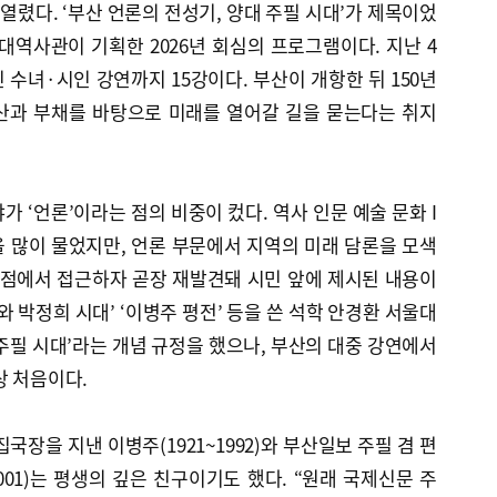
 열렸다. ‘부산 언론의 전성기, 양대 주필 시대’가 제목이었
대역사관이 기획한 2026년 회심의 프로그램이다. 지난 4
인 수녀·시인 강연까지 15강이다. 부산이 개항한 뒤 150년
자산과 부채를 바탕으로 미래를 열어갈 길을 묻는다는 취지
 ‘언론’이라는 점의 비중이 컸다. 역사 인문 예술 문화 I
을 많이 물었지만, 언론 부문에서 지역의 미래 담론을 모색
관점에서 접근하자 곧장 재발견돼 시민 앞에 제시된 내용이
그와 박정희 시대’ ‘이병주 평전’ 등을 쓴 석학 안경환 서울대
주필 시대’라는 개념 규정을 했으나, 부산의 대중 강연에서
상 처음이다.
국장을 지낸 이병주(1921~1992)와 부산일보 주필 겸 편
001)는 평생의 깊은 친구이기도 했다. “원래 국제신문 주