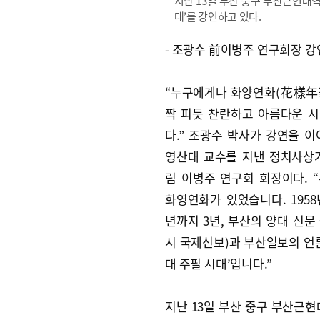
지난 13일 부산 중구 부산근현대역
대’를 강연하고 있다.
- 조광수 前이병주 연구회장 강
“누구에게나 화양연화(花樣年華
짝 피듯 찬란하고 아름다운 
다.” 조광수 박사가 강연을 이
영산대 교수를 지낸 정치사상
림 이병주 연구회 회장이다. 
화영연화가 있었습니다. 1958년
년까지 3년, 부산의 양대 신문
시 국제신보)과 부산일보의 언
대 주필 시대’입니다.”
지난 13일 부산 중구 부산근현