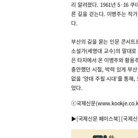
리 알려졌다. 1961년 5·16
른 길을 걷는다. 이병주는 작가
다.
부산의 길을 묻는 인문 콘서트
소설가(세명대 교수)의 말대로 
은 타지에서 온 이병주와 황용주
충만했던 시절, 박력 있게 부산
없을 ‘양대 주필 시대’를 통해,
었다.
ⓒ국제신문(www.kookje.co.
▶
[국제신문 페이스북]
[국제신