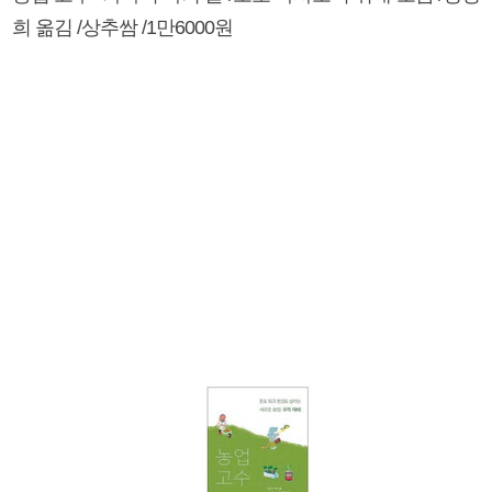
희 옮김 /상추쌈 /1만6000원