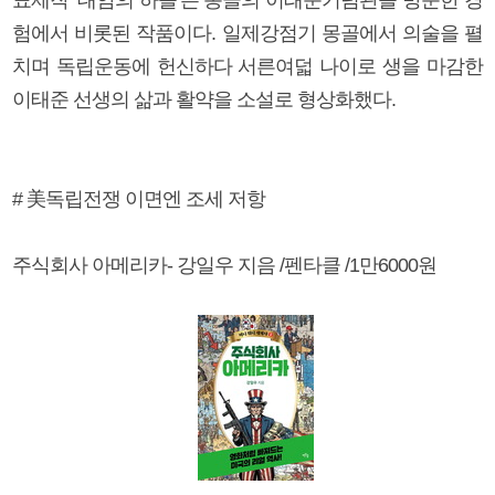
험에서 비롯된 작품이다. 일제강점기 몽골에서 의술을 펼
치며 독립운동에 헌신하다 서른여덟 나이로 생을 마감한
이태준 선생의 삶과 활약을 소설로 형상화했다.
# 美독립전쟁 이면엔 조세 저항
주식회사 아메리카- 강일우 지음 /펜타클 /1만6000원