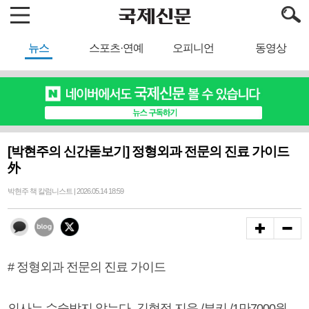
뉴스
스포츠·연예
오피니언
동영상
[박현주의 신간돋보기] 정형외과 전문의 진료 가이드
外
박현주 책 칼럼니스트 | 2026.05.14 18:59
# 정형외과 전문의 진료 가이드
의사는 수술받지 않는다- 김현정 지음 /부키 /1만7000원