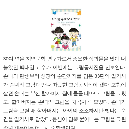
30여 년을 지역문학 연구가로서 중요한 성과물을 많이 내
놓았던 박태일 교수가 이번에는 그림동시집을 선보인다.
손녀의 탄생부터 성장의 순간까지를 담은 33편의 일기시
가 손녀의 그림과 만나 따뜻한 그림동시집이 됐다. 포항에
살던 손녀는 부산 할아버지 집에 들를 때마다 그림을 그렸
고, 할아버지는 손녀의 그림을 차곡차곡 모았다. 손녀가
그림을 그릴 때 할아버지는 아이의 소소하지만 빛나는 순
간을 일기시로 담았다. 동심이 담뿍 묻어나는 그림을 그린
손녀 채은이는 어느새 중학생이다.