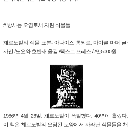
# 방사능 오염토서 자란 식물들
체르노빌의 식물 표본- 아나이스 통되르, 마이클 마더 글·
사진 /도요와 호반새 옮김 /텍스트 프레스 /2만5000원
1986년 4월 26일, 체르노빌이 폭발했다. 40년이 흘렀다.
이 책은 체르노빌의 오염된 토양에서 자라난 식물들을 채