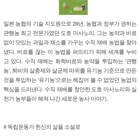
일본 농협의 기술 지도원으로 28년, 농협과 정부가 권하는
관행농 최고 전문가였던 도호 마사노리. 그는 농약과 비료
없이 맛있는 과일과 채소를 가꾸는 수직 재배 농법을 찾아
냈다. 비료를 끊는 이 농법을 퍼뜨리기 위해 세계를 누비
고 있다. 수직 재배는 화학비료와 농약을 투입하는 ‘관행
농’, 퇴비와 살충제와 살균제 따위를 유기농 기준으로 만든
것을 투입하는 ‘유기농’으로는 헤집어 볼 수 없었던 농업의
핵심을 드러낸다. 수직 재배를 창안한 도호 마사노리와 실
천가 농부들이 헤쳐 나간 새로운 농사 이야기.
# 독립운동가 헌신의 삶을 소설로