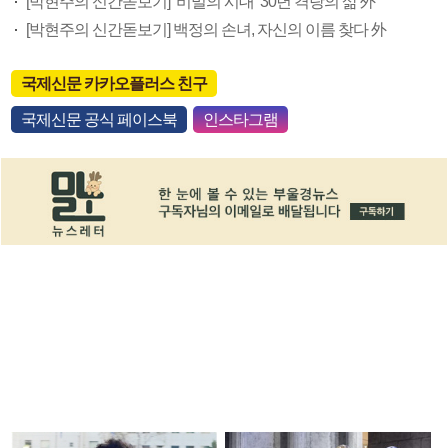
[박현주의 신간돋보기] ‘비밀의 시대’ 30년 격랑의 삶 外
[박현주의 신간돋보기] 백정의 손녀, 자신의 이름 찾다 外
국제신문 카카오플러스 친구
국제신문 공식 페이스북
인스타그램