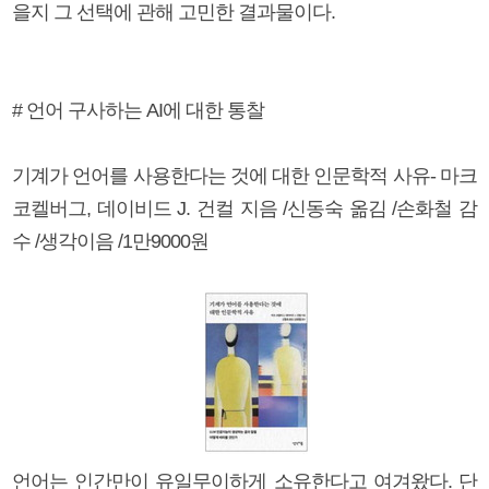
을지 그 선택에 관해 고민한 결과물이다.
# 언어 구사하는 AI에 대한 통찰
기계가 언어를 사용한다는 것에 대한 인문학적 사유- 마크
코켈버그, 데이비드 J. 건컬 지음 /신동숙 옮김 /손화철 감
수 /생각이음 /1만9000원
언어는 인간만이 유일무이하게 소유한다고 여겨왔다. 단