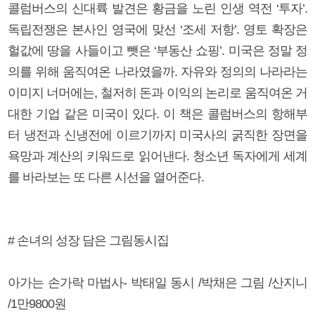
콜럼버스의 신대륙 발견은 황금을 노린 인생 역전 ‘투자’.
독립전쟁은 본사인 영국에 맞선 ‘조세 저항’. 영토 확장은
헐값에 땅을 사들이고 뺏은 ‘부동산 쇼핑’. 미국은 정말 정
의를 위해 움직여온 나라였을까. 자유와 정의의 나라라는
이미지 너머에는, 철저히 돈과 이익의 논리로 움직여온 거
대한 기업 같은 미국이 있다. 이 책은 콜럼버스의 항해부
터 냉전과 신냉전에 이르기까지 미국사의 굵직한 장면을
욕망과 계산의 키워드로 읽어낸다. 청소년 독자에게 세계
를 바라보는 또 다른 시선을 열어준다.
# 손녀의 성장 담은 그림동시집
아가는 손가락 마법사- 박태일 동시 /박채은 그림 /산지니
/1만9800원