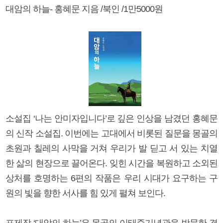
대암의 하늘- 홍혜문 지음 /북인 /1만5000원
소설집 ‘나는 안미자입니다’로 깊은 인상을 남겼던 홍혜문
의 신작 소설집. 이번에는 고대에서 비롯된 질문을 몽골의
초원과 칠레의 사막을 거쳐 우리가 발 딛고 서 있는 치열
한 삶의 현장으로 끌어온다. 잊힌 시간을 복원하고 소외된
상처를 호명하는 6편의 작품은 우리 시대가 요구하는 구
원의 빛을 향한 서사를 힘 있게 펼쳐 보인다.
표제작 ‘대암의 하늘’은 몽골의 이태준기념관을 방문한 경