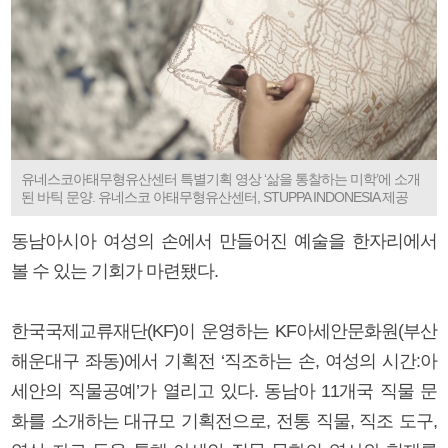
유네스코아태무형유산센터 특별기획 영상 ‘삶을 통찰하는 미학’에 소개
된 바틱 문양. 유네스코 아태무형유산센터, STUPPA INDONESIA 제공
동남아시아 여성의 손에서 만들어진 예술을 한자리에서
볼 수 있는 기회가 마련됐다.
한국국제교류재단(KF)이 운영하는 KF아세안문화원(부산
해운대구 좌동)에서 기획전 ‘직조하는 손, 여성의 시간:아
세안의 직물공예’가 열리고 있다. 동남아 11개국 직물 문
화를 소개하는 대규모 기획전으로, 전통 직물, 직조 도구,