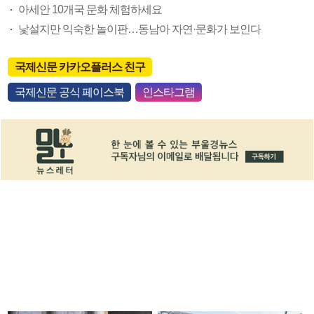
아세안 10개국 문화 체험하세요
낯설지만 익숙한 놀이판…동남아 자연·문화가 보인다
국제신문 카카오플러스 친구
국제신문 공식 페이스북
인스타그램