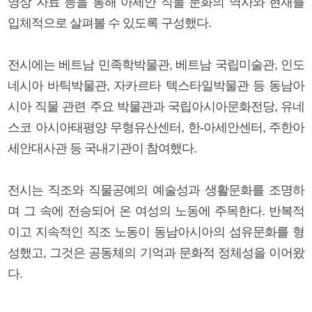
영상 자료 등을 통해 아세안 직물 문화의 역사와 현재를
입체적으로 살펴볼 수 있도록 구성했다.
전시에는 베트남 민족학박물관, 베트남 국립미술관, 인도
네시아 바틱박물관, 자카르타 텍스타일박물관 등 동남아
시아 직물 관련 주요 박물관과 국립아시아문화전당, 유네
스코 아시아태평양 무형유산센터, 한-아세안센터, 주한아
세안대사관 등 국내기관이 참여했다.
전시는 직조와 직물공예의 예술성과 생활문화를 조명하
며 그 속에 전승되어 온 여성의 노동에 주목한다. 반복적
이고 지속적인 직조 노동이 동남아시아의 섬유문화를 형
성했고, 그것은 공동체의 기억과 문화적 정체성을 이어왔
다.