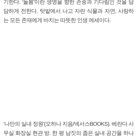
기한다. ‘돌봄’이란 생명을 향한 존중과 기다림인 것을 담
담하게 전한다. 텃밭에서 나고 자란 식물과 자연, 사랑하
는 모든 존재에게 바치는 따뜻한 인생 에세이다.
‘나만의 실내 정원’(오하나 지음/넥서스BOOKS). 베란다 사
무실 화장실 현관 방. 한 평 남짓의 좁은 실내 공간을 하나