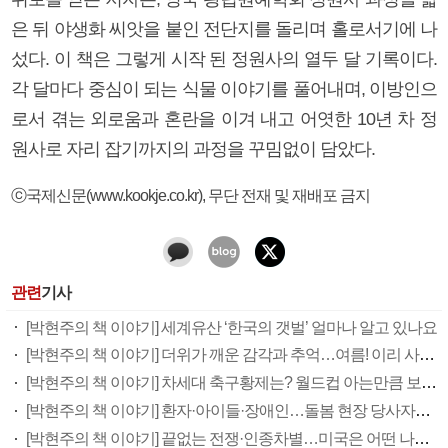
은 뒤 야생화 씨앗을 붙인 전단지를 돌리며 홀로서기에 나
섰다. 이 책은 그렇게 시작 된 정원사의 열두 달 기록이다.
각 달마다 중심이 되는 식물 이야기를 풀어내며, 이방인으
로서 겪는 외로움과 혼란을 이겨 내고 어엿한 10년 차 정
원사로 자리 잡기까지의 과정을 꾸밈없이 담았다.
ⓒ국제신문(www.kookje.co.kr), 무단 전재 및 재배포 금지
관련
기사
[박현주의 책 이야기] 세계유산 ‘한국의 갯벌’ 얼마나 알고 있나요
[박현주의 책 이야기] 더위가 깨운 감각과 추억…여름! 이리 사랑할 줄이야
[박현주의 책 이야기] 차세대 축구황제는? 월드컵 아는만큼 보여요
[박현주의 책 이야기] 환자·아이들·장애인…돌봄 현장 당사자의 외침
[박현주의 책 이야기] 끝없는 전쟁·인종차별…미국은 어떤 나라인가