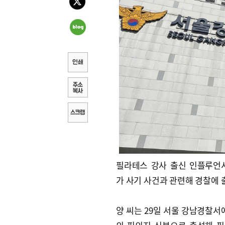
필라테스 강사 출신 인플루언
가 사기 사건과 관련해 경찰에 
양 씨는 29일 서울 강남경찰서에