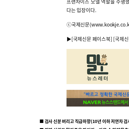
프랜차이즈 모델 역할을 수행했
다는 입장이다.
ⓒ국제신문(www.kookje.co.
▶
[국제신문 페이스북]
[국제신