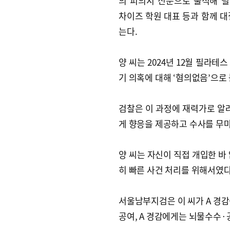
의 피의지 신분으로 출석해 
차이즈 학원 대표 등과 함께 대
는다.
양 씨는 2024년 12월 필라테
기 의혹에 대해 ‘혐의없음’으로
검찰은 이 과정에 재력가로 알려
게 향응을 제공하고 수사를 무마
양 씨는 자신이 직접 개입한 바
히 빠른 사건 처리를 위해서였
서울남부지검은 이 씨가 A 경감
공여, A 경감에게는 뇌물수수