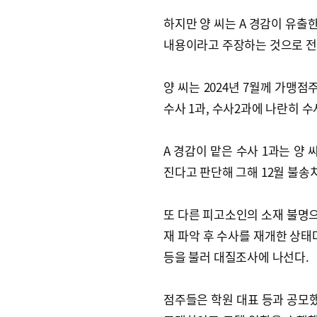
하지만 양 씨는 A 경감이 유출
내용이라고 주장하는 것으로 전
양 씨는 2024년 7월께 가맹
수사 1과, 수사2과에 나란히 
A 경감이 맡은 수사 1과는 양
진다고 판단해 그해 12월 불송
또 다른 피고소인의 소재 불명으
재 파악 후 수사를 재개한 상태
등을 불러 대질조사에 나선다.
점주들은 학원 대표 등과 공모했