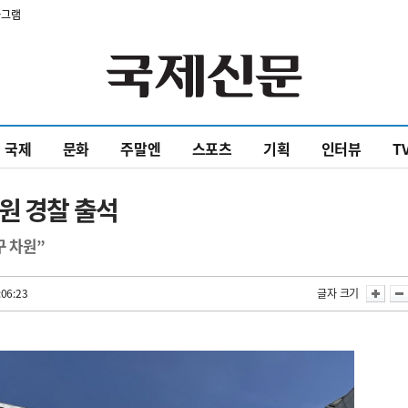
타그램
국제
문화
주말엔
스포츠
기획
인터뷰
T
원 경찰 출석
구 차원”
:06:23
글자 크기