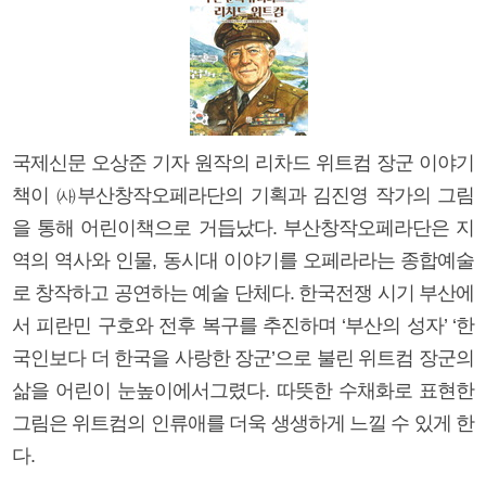
국제신문 오상준 기자 원작의 리차드 위트컴 장군 이야기
책이 ㈔부산창작오페라단의 기획과 김진영 작가의 그림
을 통해 어린이책으로 거듭났다. 부산창작오페라단은 지
역의 역사와 인물, 동시대 이야기를 오페라라는 종합예술
로 창작하고 공연하는 예술 단체다. 한국전쟁 시기 부산에
서 피란민 구호와 전후 복구를 추진하며 ‘부산의 성자’ ‘한
국인보다 더 한국을 사랑한 장군’으로 불린 위트컴 장군의
삶을 어린이 눈높이에서그렸다. 따뜻한 수채화로 표현한
그림은 위트컴의 인류애를 더욱 생생하게 느낄 수 있게 한
다.