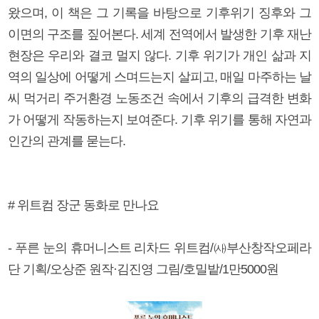
왔으며, 이 책은 그 기록을 바탕으로 기후위기 징후와 그
이면의 구조를 짚어본다. 세계 전역에서 발생한 기후 재난
현장은 우리와 결코 멀지 않다. 기후 위기가 개인 삶과 지
역의 일상에 어떻게 스며드는지 살피고, 매일 마주하는 날
씨 먹거리 주거환경 노동조건 속에서 기후의 급격한 변화
가 어떻게 작동하는지 보여준다. 기후 위기를 통해 자연과
인간의 관계를 묻는다.
# 위트컴 장군 동화로 만나요
- 푸른 눈의 휴머니스트 리차드 위트컴/㈔부산창작오페라
단 기획/오상준 원작·김진영 그림/호밀밭/1만5000원