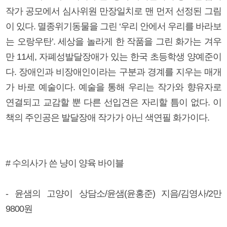
작가 공모에서 심사위원 만장일치로 맨 먼저 선정된 그림
이 있다. 멸종위기동물을 그린 ‘우리 안에서 우리를 바라보
는 오랑우탄’. 세상을 놀라게 한 작품을 그린 화가는 겨우
만 11세, 자폐성발달장애가 있는 한국 초등학생 양예준이
다. 장애인과 비장애인이라는 구분과 경계를 지우는 매개
가 바로 예술이다. 예술을 통해 우리는 작가와 향유자로
연결되고 교감할 뿐 다른 선입견은 자리할 틈이 없다. 이
책의 주인공은 발달장애 작가가 아닌 색연필 화가이다.
# 수의사가 쓴 냥이 양육 바이블
- 윤샘의 고양이 상담소/윤샘(윤홍준) 지음/김영사/2만
9800원