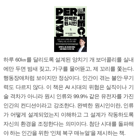
하루 60㎞를 달리도록 설계된 양치기 개 보더콜리를 실내
에만 두면 밤새 짖고, 가구를 물어뜯고, 제 꼬리를 쫓는다.
행동장애처럼 보이지만 정상이다. 인간이 겪는 불안·무기
력도 다르지 않다. 이 책은 AI 시대의 위협은 실직이나 기
술 격차가 아니라 원시 인류와 99.9% 같은 유전자를 가진
인간의 컨디션이라고 강조한다. 완벽한 원시인이란, 인류
가 어떻게 설계되었는지 이해하고 그 설계가 작동하도록
자신의 환경을 조정한다는 의미이다. 첨단 시대를 돌파해
야 하는 인간을 위한 ‘인체 복구 매뉴얼’을 제시하는 책.