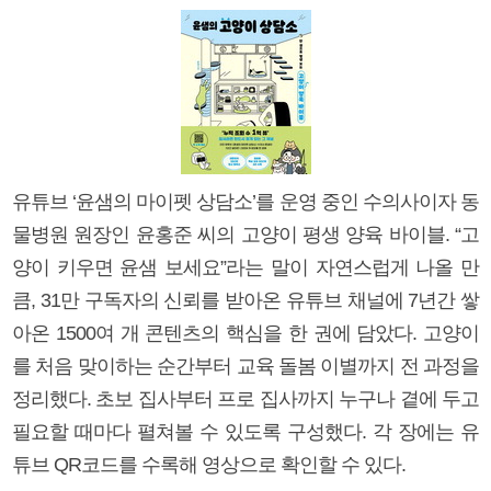
유튜브 ‘윤샘의 마이펫 상담소’를 운영 중인 수의사이자 동
물병원 원장인 윤홍준 씨의 고양이 평생 양육 바이블. “고
양이 키우면 윤샘 보세요”라는 말이 자연스럽게 나올 만
큼, 31만 구독자의 신뢰를 받아온 유튜브 채널에 7년간 쌓
아온 1500여 개 콘텐츠의 핵심을 한 권에 담았다. 고양이
를 처음 맞이하는 순간부터 교육 돌봄 이별까지 전 과정을
정리했다. 초보 집사부터 프로 집사까지 누구나 곁에 두고
필요할 때마다 펼쳐볼 수 있도록 구성했다. 각 장에는 유
튜브 QR코드를 수록해 영상으로 확인할 수 있다.