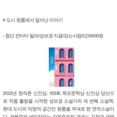
# 도시 원룸에서 일어난 이야기
- 첨단 칸타타 빌라/성보경 지음/걷는사람/1만6000원
2015년 창작촌 신인상, 제5회 목포문학상 신인상 당선으
로 작품 활동을 시작한 성보경 소설가의 세 번째 소설책.
현대 도시의 익명적 공간인 원룸을 무대로 한 연작소설이
다. 건물주와 세입자라는 자본주의적 관계는 긴장과 균열