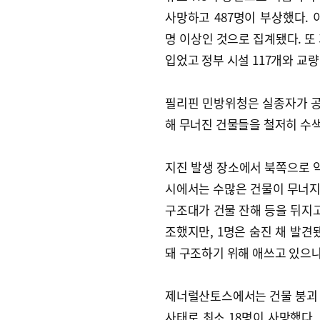
사망하고 487명이 부상했다. 
명 이상인 것으로 집계됐다. 또 
입었고 정부 시설 117개와 교량
필리핀 민방위청은 실종자가 공
해 무너진 건물들을 철저히 수
지진 발생 장소에서 북쪽으로 약
시에서는 수많은 건물이 무너지
구조대가 건물 잔해 등을 뒤지고
조했지만, 1명은 숨진 채 발견
돼 구조하기 위해 애쓰고 있으나
제너럴산토스에서는 건물 붕괴 
사태로 최소 18명이 사망했다