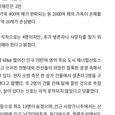
이재민은 2만
가옥 400여 채가 완파되는 등 2000여 채의 가옥이 손해를
 약 20개가 손상됐다.
식적으로는 4명이지만, 추가 생존자나 사망자를 찾기 위
색해야 한다고 밝혔다.
 60㎞ 떨어진 인구 70만여 명의 주요 도시 제너럴산토스
고 쓰러진 전봇대와 전선들이 뒤엉킨 참혹한 광경 속에서
 있다. 현지 소방 측은 한 상가 건물에서 생존자 2명을 구
됐다고 말했다. 또 2명이 건물 잔해 밑에 깔린 것으로 추정
, 살아 있다는 신호는 아직 포착되지 않았다고 덧붙였다.
등으로 최소 13명이 숨졌으며, 인근 사랑가니주에서는 산
. 이밖에 인근 남코타바토주, 동다바오주, 발루트섬에서도