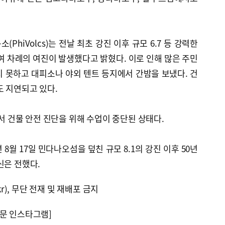
PhiVolcs)는 전날 최초 강진 이후 규모 6.7 등 강력한
0여 차례의 여진이 발생했다고 밝혔다. 이로 인해 많은 주민
 못하고 대피소나 야외 텐트 등지에서 간밤을 보냈다. 건
도 지연되고 있다.
에서 건물 안전 진단을 위해 수업이 중단된 상태다.
 8월 17일 민다나오섬을 덮친 규모 8.1의 강진 이후 50년
신은 전했다.
kr), 무단 전재 및 재배포 금지
문 인스타그램]