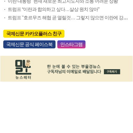
이란 대통령 "현재 새로운 최고지도자와 소통 어려운 상황"
트럼프 “이란과 합의하고 싶다…살상 원치 않아”
트럼프 "호르무즈 해협 곧 열릴것… 그렇지 않으면 이란에 강력 공격"
국제신문 카카오플러스 친구
국제신문 공식 페이스북
인스타그램