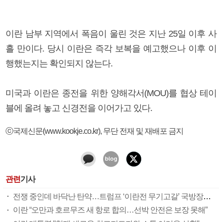
이란 남부 지역에서 폭음이 울린 것은 지난 25일 이후 사
흘 만이다. 당시 이란은 즉각 보복을 예고했으나 이후 이
행했는지는 확인되지 않는다.
미국과 이란은 종전을 위한 양해각서(MOU)를 협상 테이
블에 올려 놓고 신경전을 이어가고 있다.
ⓒ국제신문(www.kookje.co.kr), 무단 전재 및 재배포 금지
관련
기사
전쟁 중인데 바닥난 탄약…트럼프 ‘이란전 무기고갈’ 국방장관 질책
이란 “오만과 호르무즈 새 항로 합의…선박 안전은 보장 못해”