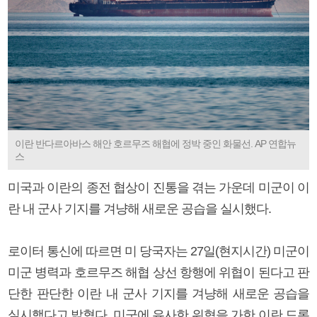
이란 반다르아바스 해안 호르무즈 해협에 정박 중인 화물선. AP 연합뉴
스
미국과 이란의 종전 협상이 진통을 겪는 가운데 미군이 이
란 내 군사 기지를 겨냥해 새로운 공습을 실시했다.
로이터 통신에 따르면 미 당국자는 27일(현지시간) 미군이
미군 병력과 호르무즈 해협 상선 항행에 위협이 된다고 판
단한 판단한 이란 내 군사 기지를 겨냥해 새로운 공습을
실시했다고 밝혔다. 미군에 유사한 위협을 가한 이란 드론