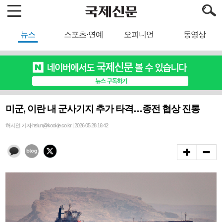
뉴스
스포츠·연예
오피니언
동영상
미군, 이란 내 군사기지 추가 타격…종전 협상 진통
허시언 기자 hsiun@kookje.co.kr | 2026.05.28 16:42