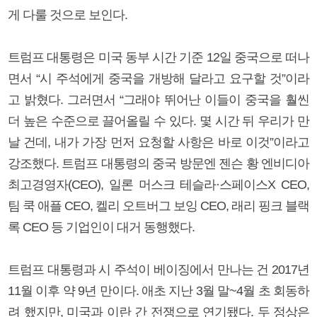
게 다룰 것으로 보인다.
트럼프 대통령은 미국 동부 시간 기준 12일 중국으로 떠나
면서 “시 주석에게 중국을 개방해 달라고 요구할 것”이라
고 밝혔다. 그러면서 “그래야 뛰어난 이들이 중국을 훨씬
더 높은 수준으로 끌어올릴 수 있다. 몇 시간 뒤 우리가 만
날 건데, 내가 가장 먼저 요청할 사항은 바로 이것”이라고
강조했다. 트럼프 대통령의 중국 방문엔 젠슨 황 엔비디아
최고경영자(CEO), 일론 머스크 테슬라·스페이스X CEO,
팀 쿡 애플 CEO, 켈리 오트버그 보잉 CEO, 래리 핑크 블랙
록 CEO 등 기업인이 대거 동행했다.
트럼프 대통령과 시 주석이 베이징에서 만나는 건 2017년
11월 이후 약 9년 만이다. 애초 지난 3월 말~4월 초 회동하
려 했지만, 미국과 이란 간 전쟁으로 연기됐다. 두 정상은