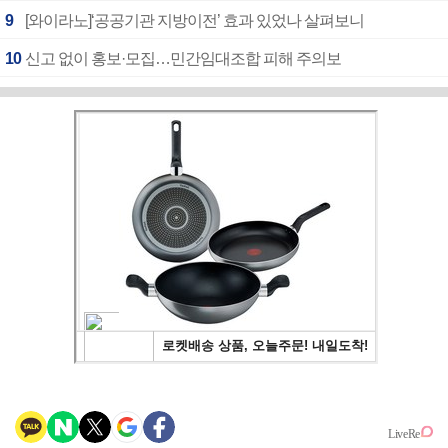
9
[와이라노]‘공공기관 지방이전’ 효과 있었나 살펴보니
10
신고 없이 홍보·모집…민간임대조합 피해 주의보