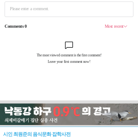
시인 최원준의 음식문화 잡학사전