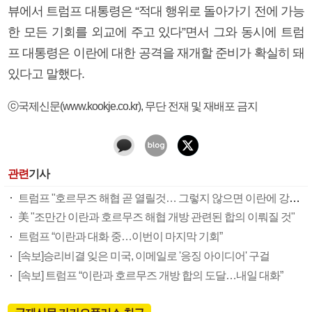
뷰에서 트럼프 대통령은 “적대 행위로 돌아가기 전에 가능
한 모든 기회를 외교에 주고 있다”면서 그와 동시에 트럼
프 대통령은 이란에 대한 공격을 재개할 준비가 확실히 돼
있다고 말했다.
ⓒ국제신문(www.kookje.co.kr), 무단 전재 및 재배포 금지
관련
기사
트럼프 "호르무즈 해협 곧 열릴것… 그렇지 않으면 이란에 강력 공격"
美 "조만간 이란과 호르무즈 해협 개방 관련된 합의 이뤄질 것"
트럼프 “이란과 대화 중…이번이 마지막 기회”
[속보]승리비결 잊은 미국, 이메일로 '응징 아이디어' 구걸
[속보] 트럼프 “이란과 호르무즈 개방 합의 도달…내일 대화”