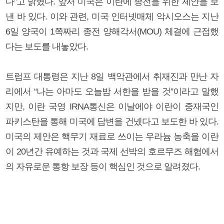
다”고 밝혔다. 앞서 미국은 이란에 종전을 위한 제안을 보
낸 바 있다. 이와 관련, 미국 인터넷매체 악시오스는 지난
6일 양국이 1쪽짜리 종전 양해각서(MOU) 체결에 근접했
다는 보도를 내놓았다.
트럼프 대통령은 지난 8일 백악관에서 취재진과 만난 자
리에서 “나는 아마도 오늘밤 서한을 받을 것”이라고 말했
지만, 이란 국영 IRNA통신은 이날에야 이란이 중재국인
파키스탄을 통해 미국에 답변을 건넸다고 보도한 바 있다.
미국의 제안은 핵무기 재료로 쓰이는 우라늄 농축을 이란
이 20년간 유예하는 것과 국제 선박의 호르무즈 해협에서
의 자유로운 통항 보장 등이 핵심인 것으로 알려졌다.