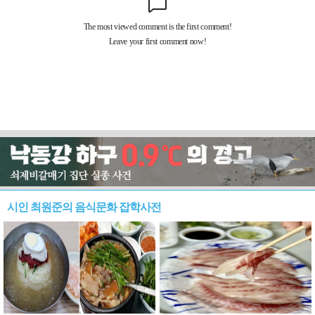
시인 최원준의 음식문화 잡학사전