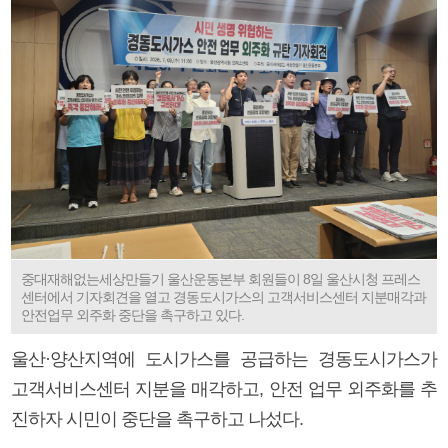
중대재해없는세상만들기 울산운동본부 회원들이 8일 울산시청 프레스
센터에서 기자회견을 열고 경동도시가스의 고객서비스센터 지분매각과
안전업무 외주화 중단을 촉구하고 있다.
울산·양산지역에 도시가스를 공급하는 경동도시가스가
고객서비스센터 지분을 매각하고, 안전 업무 외주화를 추
진하자 시민이 중단을 촉구하고 나섰다.