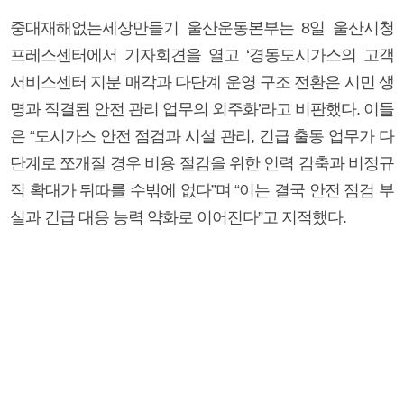
중대재해없는세상만들기 울산운동본부는 8일 울산시청
프레스센터에서 기자회견을 열고 ‘경동도시가스의 고객
서비스센터 지분 매각과 다단계 운영 구조 전환은 시민 생
명과 직결된 안전 관리 업무의 외주화’라고 비판했다. 이들
은 “도시가스 안전 점검과 시설 관리, 긴급 출동 업무가 다
단계로 쪼개질 경우 비용 절감을 위한 인력 감축과 비정규
직 확대가 뒤따를 수밖에 없다”며 “이는 결국 안전 점검 부
실과 긴급 대응 능력 약화로 이어진다”고 지적했다.