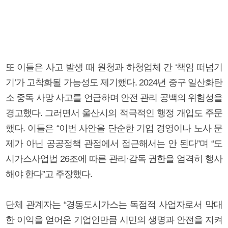
또 이들은 사고 발생 때 원청과 하청업체 간 ‘책임 떠넘기
기’가 고착화될 가능성도 제기했다. 2024년 중구 일산화탄
소 중독 사망 사고를 언급하며 안전 관리 공백의 위험성을
경고했다. 그러면서 울산시의 적극적인 행정 개입도 주문
했다. 이들은 “이번 사안을 단순한 기업 경영이나 노사 문
제가 아닌 공공정책 관점에서 접근해서는 안 된다”며 “도
시가스사업법 26조에 따른 관리·감독 권한을 엄격히 행사
해야 한다”고 주장했다.
단체 관계자는 “경동도시가스는 독점적 사업자로서 막대
한 이익을 얻어온 기업인만큼 시민의 생명과 안전을 지켜