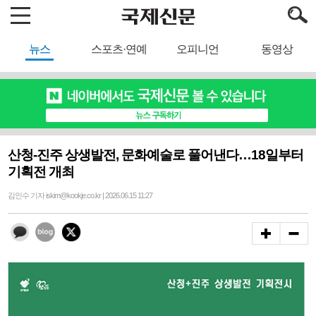
뉴스
스포츠·연예
오피니언
동영상
산청-진주 상생발전, 문화예술로 풀어낸다…18일부터
기획전 개최
김인수 기자 iskim@kookje.co.kr | 2026.06.15 11:27