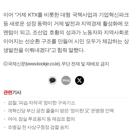
이어 “거제 KTX를 비롯한 대형 국책사업과 기업혁신파크
등 새로운 성장 동력이 거제 발전과 지역경제 활성화에 모
멘텀이 되고, 조선업 호황의 성과가 노동자와 지역사회로
이어지는 선순환 구조를 만들어 시민 모두가 체감하는 상
생발전을 이뤄내겠다”고 힘줘 말했다.
ⓒ국제신문(www.kookje.co.kr), 무단 전재 및 재배포 금지
관련
기사
검찰, '피습 자작극' 정이한 구속기소
개혁신당 부산 공천 줄줄이 받은 ‘정이한 父’ 온병원 인맥
여야, 잠실 투표용지 등 재검표 합의
조병길 전 사상구청장 검찰 송치