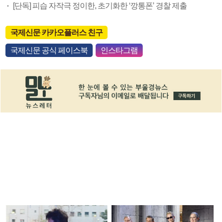
[단독] 피습 자작극 정이한, 초기화한 ‘깡통폰’ 경찰 제출
국제신문 카카오플러스 친구
국제신문 공식 페이스북
인스타그램