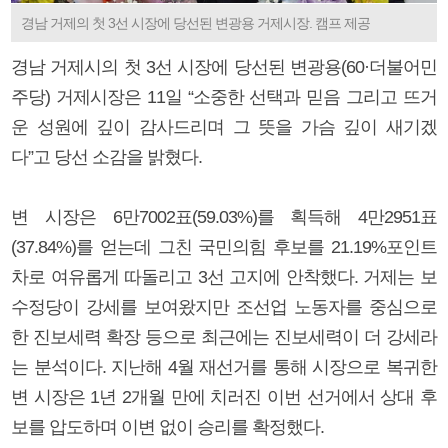
경남 거제의 첫 3선 시장에 당선된 변광용 거제시장. 캠프 제공
경남 거제시의 첫 3선 시장에 당선된 변광용(60·더불어민
주당) 거제시장은 11일 “소중한 선택과 믿음 그리고 뜨거
운 성원에 깊이 감사드리며 그 뜻을 가슴 깊이 새기겠
다”고 당선 소감을 밝혔다.
변 시장은 6만7002표(59.03%)를 획득해 4만2951표
(37.84%)를 얻는데 그친 국민의힘 후보를 21.19%포인트
차로 여유롭게 따돌리고 3선 고지에 안착했다. 거제는 보
수정당이 강세를 보여왔지만 조선업 노동자를 중심으로
한 진보세력 확장 등으로 최근에는 진보세력이 더 강세라
는 분석이다. 지난해 4월 재선거를 통해 시장으로 복귀한
변 시장은 1년 2개월 만에 치러진 이번 선거에서 상대 후
보를 압도하며 이변 없이 승리를 확정했다.