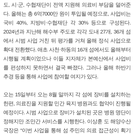
도, 시·군, 수협재단이 전액 지원해 의료비 부담을 덜어준
다. 올해는 총 6억7000만 원이 투입될 예정으로, 사업비는
국비 40%, 지방비·수협재단 각 30% 등으로 구성된다.
2024년과 지난해 해수부 주도로 각각 도내 27개, 36개 섬
에서 시범 사업 거친 뒤 평가를 거쳐 올해 정식 사업으로
확대 전환했다. 애초 사천·하동의 16개 섬에서도 올해부터
시행될 계획이었으나 이들 지자체가 본예산에서 사업비
를 편성하지 못하면서 결국 빠졌다. 그러나 올해 하반기
추경 등을 통해 사업에 참여할 여지가 있다.
오는 15일부터 오는 8월 말까지 각 섬에 장비를 설치하는
한편, 의료진을 지원할 민간 육지 병원과도 협약이 진행될
예정이다. 시범 사업으로 장비가 설치된 곳은 병원 명단이
정해지만 조만간 서비스를 시행한다. 이상훈 도 해양수산
국장은 “이번 사업을 통해 섬 주민의 의료 접근성이 획기