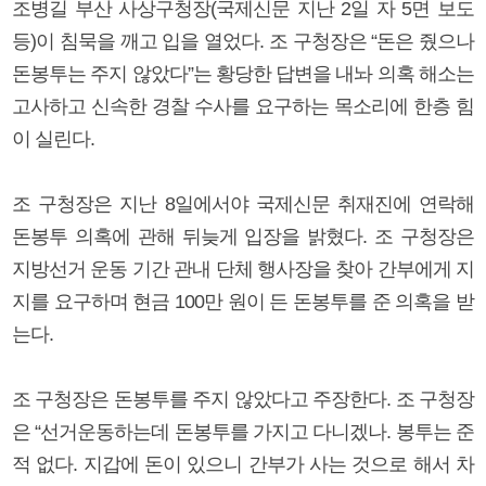
조병길 부산 사상구청장(국제신문 지난 2일 자 5면 보도
등)이 침묵을 깨고 입을 열었다. 조 구청장은 “돈은 줬으나
돈봉투는 주지 않았다”는 황당한 답변을 내놔 의혹 해소는
고사하고 신속한 경찰 수사를 요구하는 목소리에 한층 힘
이 실린다.
조 구청장은 지난 8일에서야 국제신문 취재진에 연락해
돈봉투 의혹에 관해 뒤늦게 입장을 밝혔다. 조 구청장은
지방선거 운동 기간 관내 단체 행사장을 찾아 간부에게 지
지를 요구하며 현금 100만 원이 든 돈봉투를 준 의혹을 받
는다.
조 구청장은 돈봉투를 주지 않았다고 주장한다. 조 구청장
은 “선거운동하는데 돈봉투를 가지고 다니겠나. 봉투는 준
적 없다. 지갑에 돈이 있으니 간부가 사는 것으로 해서 차