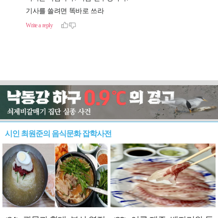
시인 최원준의 음식문화 잡학사전