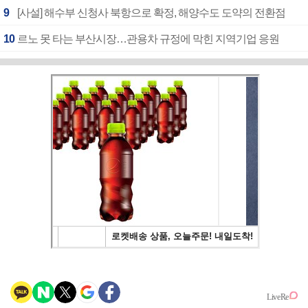
9
[사설] 해수부 신청사 북항으로 확정, 해양수도 도약의 전환점
10
르노 못 타는 부산시장…관용차 규정에 막힌 지역기업 응원