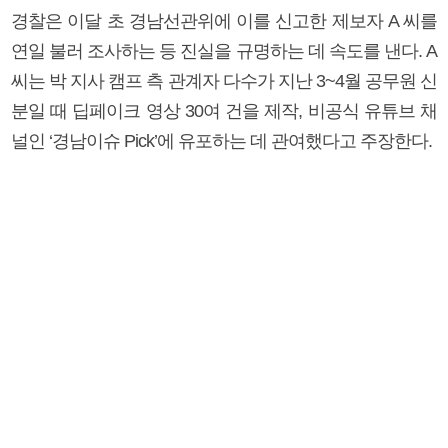
경찰은 이달 초 경남선관위에 이를 신고한 제보자 A 씨를
연일 불러 조사하는 등 진실을 규명하는 데 속도를 낸다. A
씨는 박 지사 캠프 측 관계자 다수가 지난 3~4월 공무원 신
분일 때 딥페이크 영상 30여 건을 제작, 비공식 유튜브 채
널인 ‘경남이슈 Pick’에 유포하는 데 관여했다고 주장한다.