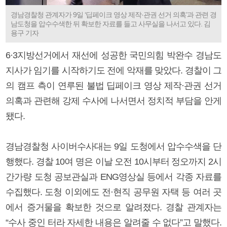
경남경찰청 관계자가 9일 ‘딥페이크 영상 제작·관권 선거 의혹’과 관련 경
남도청을 압수수색한 뒤 확보한 자료를 들고 사무실을 나서고 있다. 김
용구 기자
6·3지방선거에서 재선에 성공한 국민의힘 박완수 경남도
지사가 임기를 시작하기도 전에 악재를 맞았다. 경찰이 그
의 캠프 측이 연루된 불법 딥페이크 영상 제작·관권 선거
의혹과 관련해 강제 수사에 나서면서 정치적 부담을 안게
됐다.
경남경찰청 사이버수사대는 9일 도청에서 압수수색을 단
행했다. 경찰 10여 명은 이날 오전 10시부터 정오까지 2시
간가량 도청 공보관실과 ENG영상실 등에서 각종 자료를
수집했다. 도청 이외에도 전·현직 공무원 자택 등 여러 곳
에서 증거물을 확보한 것으로 알려졌다. 경찰 관계자는
“수사 중인 터라 자세한 내용은 알려줄 수 없다”고 말했다.