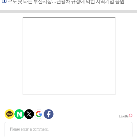
10
르노 못 타는 부산시장…관용차 규정에 막힌 지역기업 응원