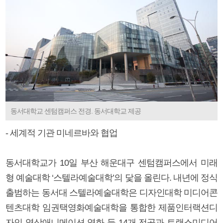
동서대학교 센텀캠퍼스 전경. 동서대학교 제공
- 세계적 기관 미네르바와 협업
동서대학교가 10일 부산 해운대구 센텀캠퍼스에서 미래
형 예술대학 ‘스텔라예술대학’의 닻을 올린다. 내년에 정식
출범하는 동서대 스텔라예술대학은 디자인대학 미디어콘
텐츠대학 임권택영화예술대학을 통합한 제품인터랙션디
자인 영상애니메이션 영화 등 14개 전공과 트랜스미디어