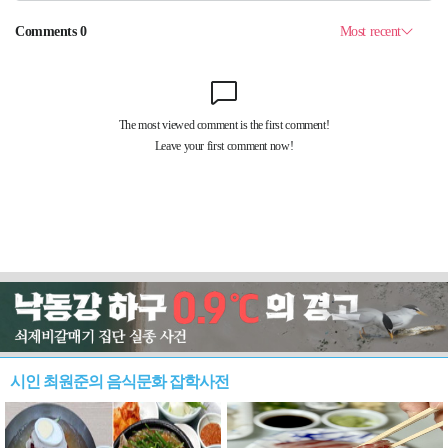
시인 최원준의 음식문화 잡학사전