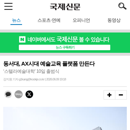
뉴스
스포츠·연예
오피니언
동영상
동서대, AX시대 예술교육 플랫폼 만든다
‘스텔라예술대학’ 10일 출범식
강지원 기자 g1kang@kookje.co.kr | 2026.06.09 19:18