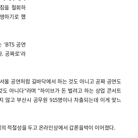
방침을 철회하
운영하기로 했
‘BTS 공연
. 공짜로’라
“서울 공연처럼 길바닥에서 하는 것도 아니고 공짜 공연도
것도 아니다”라며 “하이브가 돈 벌려고 하는 상업 콘서트
지 않고 부산시 공무원 915명이나 차출되는데 이게 맞느
입의 적절성을 두고 온라인상에서 갑론을박이 이어졌다.