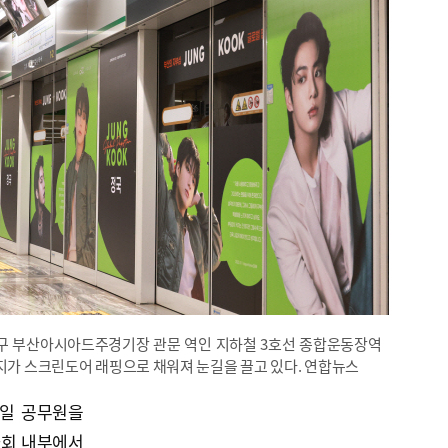
제구 부산아시아드주경기장 관문 역인 지하철 3호선 종합운동장역
미지가 스크린도어 래핑으로 채워져 눈길을 끌고 있다. 연합뉴스
당일 공무원을
사회 내부에서