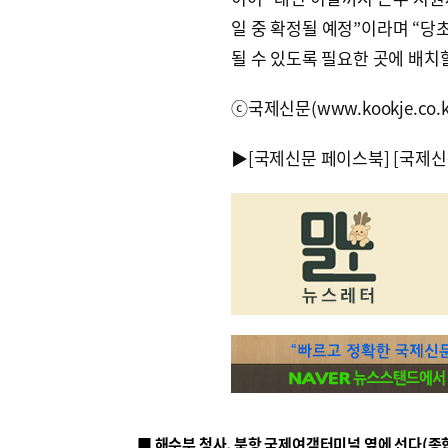
일 중 확정될 예정”이라며 “당
될 수 있도록 필요한 곳에 배치
ⓒ국제신문(www.kookje.co.
▶
[국제신문 페이스북]
[국제신
■ 해수부 청사, 북항 국제여객터미널 옆에 선다(종