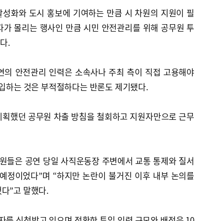
활성화와 도시 홍보에 기여하는 만큼 시 차원의 지원이 필
파가 몰리는 행사인 만큼 시민 안전관리를 위해 공무원 투
다.
연의 안전관리 인력은 소속사나 주최 측이 직접 고용해야
투입하는 것은 부적절하다는 반론도 제기됐다.
계획했던 공무원 차출 방침을 철회하고 지원자만으로 근무
무원들은 공연 당일 사직운동장 주변에서 교통 통제와 질서
 예정이었다”며 “하지만 논란이 불거진 이후 내부 논의를
다”고 말했다.
자를 신청받고 있으며 정확한 투입 인력 규모와 배정은 10