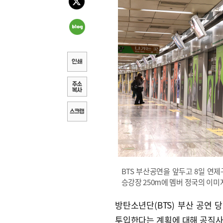
BTS 부산공연을 앞두고 8일 연
승강장 250m에 멤버 정국의 이
방탄소년단(BTS) 부산 공연 
투입한다는 계획에 대해 공직