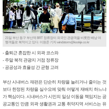
21일 부산 동구 부산역 BRT 정류장이 외국인 관광객을 비롯한 배낭 여
행객들로 북적이고 있다. 이원준 기자 windstorm@kookje.co.kr
- 출퇴근 혼잡한 시 외곽 코스와
- 주말 북적 관광지 거점 정류장
- 공공성과 효율성 간 균형 고려
부산 시내버스 재편은 단순히 차량을 늘리거나 줄이는 것
보다 한정된 차량을 실수요에 맞춰 어떻게 재배치 하느냐
가 핵심이다. 시내버스가 시민의 일상 이동을 책임지는 공
공교통인 만큼 외곽 생활권과 교통 취약지역 서비스는 유