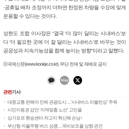
·공휴일 배차 조정까지 더하면 한정된 차량을 수요에 맞게
운용할 수 있다는 것이다.
성현도 조합 이사장은 “결국 ‘더 많이 달리는 시내버스’보
다 ‘더 필요한 곳에 더 잘 달리는 시내버스’로 바꾸는 것이
공공성과 지속가능성을 함께 높이는 방향”이라고 말했다.
ⓒ국제신문(www.kookje.co.kr), 무단 전재 및 재배포 금지
관련
기사
대중교통 편해야 진짜 관광도시…‘시내버스 리밸런싱’ 주목
시민이동권 감안 ‘지역맞춤 노선’ 고민을
싱가포르 환승센터·차고지 혁신해 손님↑
부산형 자율주행 버스 성큼…국비보조율 상향 관건