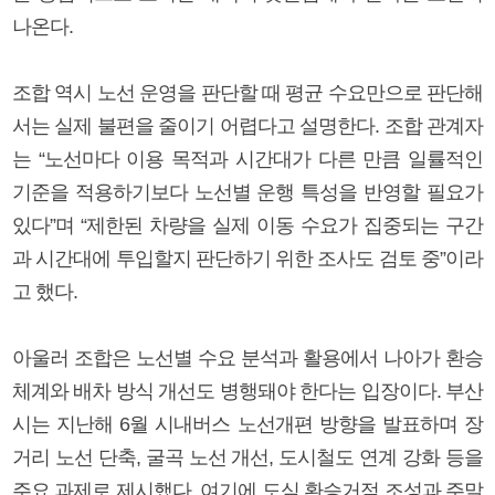
나온다.
조합 역시 노선 운영을 판단할 때 평균 수요만으로 판단해
서는 실제 불편을 줄이기 어렵다고 설명한다. 조합 관계자
는 “노선마다 이용 목적과 시간대가 다른 만큼 일률적인
기준을 적용하기보다 노선별 운행 특성을 반영할 필요가
있다”며 “제한된 차량을 실제 이동 수요가 집중되는 구간
과 시간대에 투입할지 판단하기 위한 조사도 검토 중”이라
고 했다.
아울러 조합은 노선별 수요 분석과 활용에서 나아가 환승
체계와 배차 방식 개선도 병행돼야 한다는 입장이다. 부산
시는 지난해 6월 시내버스 노선개편 방향을 발표하며 장
거리 노선 단축, 굴곡 노선 개선, 도시철도 연계 강화 등을
주요 과제로 제시했다. 여기에 도심 환승거점 조성과 주말