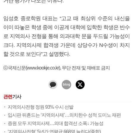
거란 평가가 나오는 이유다.
임성호 종로학원 대표는 “고교 때 최상위 수준의 내신을
이미 따놓은 학생 중에 이공계 대학에 입학한 학생은 반수
로 지역의사 전형을 통해 의과대학 문을 두드릴 가능성이
크다. 지역의사제 합격생 가운데 상당수가 N수생이 차지
할 것으로 보인다”고 설명했다.
ⓒ국제신문(www.kookje.co.kr), 무단 전재 및 재배포 금지
관련
기사
지역의사전형 정원 93% 수시 선발
입시판 뒤흔드는 ‘지역의사제’…의치한수 성적 도미노 재편
증원 모두 지역의사제…의대 합격선 소폭↓ 가능성
‘지역의사전형’ 5년간 연평균 668명 늘린다(종합)