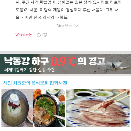
시인 최원준의 음식문화 잡학사전