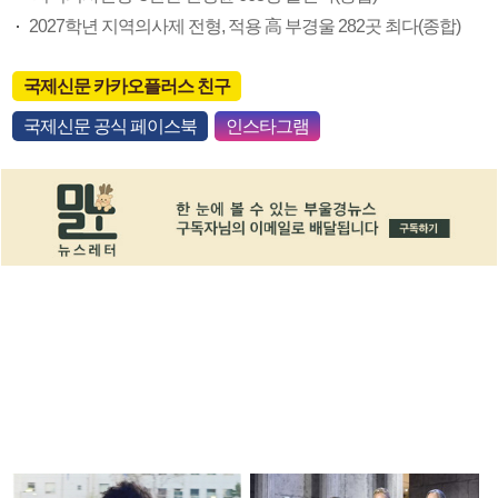
2027학년 지역의사제 전형, 적용 高 부경울 282곳 최다(종합)
국제신문 카카오플러스 친구
국제신문 공식 페이스북
인스타그램