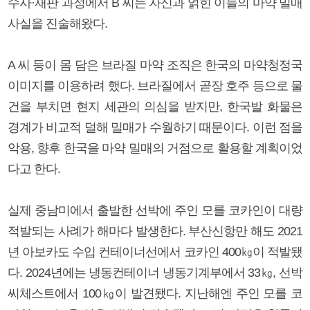
수사·재판 과정에서 B 씨는 자신과 얽힌 이들의 마약 밀매
사실을 진술해왔다.
A 씨 등이 몸 담은 브라질 마약 조직은 한국의 마약청정국
이미지를 이용하려 했다. 브라질에서 곧장 호주 등으로 물
건을 부치면 현지 세관의 의심을 받지만, 한국발 화물은
경계가 비교적 덜해 밀매가 수월하기 때문이다. 이런 점을
악용, 향후 한국을 마약 밀매의 거점으로 활용할 계획이었
다고 한다.
실제 중남미에서 출발한 선박에 주인 모를 코카인이 대량
적발되는 사례가 해마다 발생한다. 부산신항만 해도 2021
년 아보카도 수입 컨테이너선에서 코카인 400㎏이 적발됐
다. 2024년에는 냉동컨테이너 냉동기계부에서 33㎏, 선박
씨체스트에서 100㎏이 발견됐다. 지난해엔 주인 모를 코