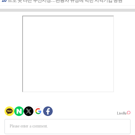
10
르노 못 타는 부산시장…관용차 규정에 막힌 지역기업 응원