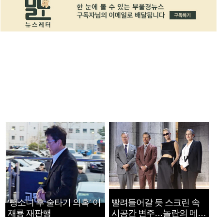
‘뺑소니 후 술타기 의혹’ 이
빨려들어갈 듯 스크린 속
재룡 재판행
시공간 변주…놀란의 메시