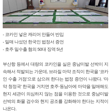
- 코카인 넣은 캐리어 만들어 반입
- 밀매 나섰던 한국인 법정서 증언
- 호주 밀수출 혐의 50대 징역 5년
부산항 등에서 대량의 코카인을 실은 중남미발 선박이 지
속해서 적발되는 가운데, 브라질 마약 조직이 한국을 ‘코카
인 수출 거점’으로 삼으려 한다는 법정 증언이 나왔다. ‘마
약 청정국’ 한국을 거치면 호주·동남아에 마약을 밀매해도
현지 세관이 의심하지 않는 점을 이용한 것으로 중남미발
선박의 화물 검수와 현지 공조를 강화해야 한다는 지적이
나온다.