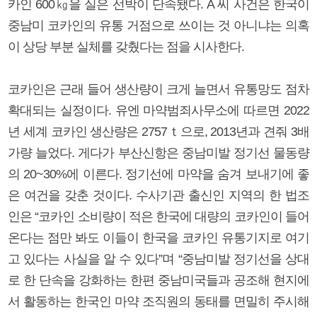
카인 600㎏을 실은 선박이 단속됐다. A 씨 사건은 한국이
중남미 코카인의 유통 거점으로 쓰이는 것 아니냐는 의혹
이 상당 부분 실체를 갖췄다는 점을 시사한다.
코카인은 근래 들어 생산량이 크게 늘면서 유통망도 점차
확대되는 실정이다. 유엔 마약범죄사무소에 따르면 2022
년 세계 코카인 생산량은 2757ｔ으로, 2013년과 견줘 3배
가량 늘었다. 게다가 부산신항은 중남미발 정기선 물동량
의 20~30%에 이른다. 정기선에 마약을 숨겨 보내기에 좋
은 여건을 갖춘 것이다. 수사기관 출신인 지역의 한 법조
인은 “코카인 소비량이 적은 한국에 대량의 코카인이 들어
온다는 점만 봐도 이들이 한국을 코카인 유통기지로 여기
고 있다는 사실을 알 수 있다”며 “중남미발 정기선을 상대
로 한 단속을 강화하는 한편 중남미국들과 공조해 현지에
서 활동하는 한국인 마약 조직원의 동태를 면밀히 주시해