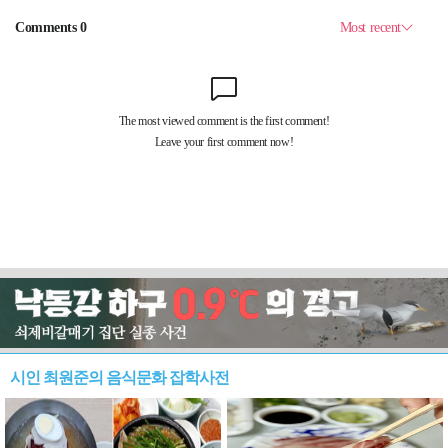
시인 최원준의 음식문화 잡학사전