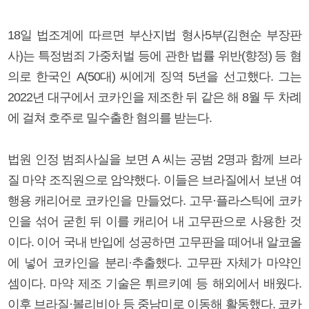
18일 법조계에 따르면 부산지법 형사5부(김현순 부장판
사)는 특정범죄 가중처벌 등에 관한 법률 위반(향정) 등 혐
의로 한국인 A(50대) 씨에게 징역 5년을 선고했다. 그는
2022년 대구에서 코카인을 제조한 뒤 같은 해 8월 두 차례
에 걸쳐 호주로 밀수출한 혐의를 받는다.
법원 인정 범죄사실을 보면 A 씨는 공범 2명과 함께 브라
질 마약 조직원으로 암약했다. 이들은 브라질에서 보낸 여
행용 캐리어로 코카인을 만들었다. 고무·플라스틱에 코카
인을 섞어 굳힌 뒤 이를 캐리어 내 고무판으로 사용한 것
이다. 이어 국내 반입에 성공하면 고무판을 떼어내 알코올
에 넣어 코카인을 분리·추출했다. 고무판 자체가 마약인
셈이다. 마약 제조 기술은 튀르키예 등 해외에서 배웠다.
이후 브라질·볼리비아 등 중남미로 이동해 활동했다. 코카