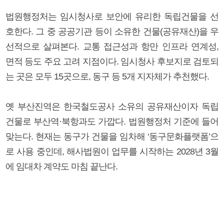
법원행정처는 임시청사로 보안에 유리한 독립건물을 선
호한다. 그 중 공공기관 등이 소유한 건물(공유재산)을 우
선적으로 살펴본다. 교통 접근성과 항만 인프라 연계성,
면적 등도 주요 고려 지점이다. 임시청사 후보지로 검토되
는 곳은 모두 15곳으로, 동구 등 5개 지자체가 추천했다.
옛 부산진역은 한국철도공사 소유의 공유재산이자 독립
건물로 부산역·북항과도 가깝다. 법원행정처 기준에 들어
맞는다. 현재는 동구가 건물을 임차해 ‘동구문화플랫폼’으
로 사용 중인데, 해사법원이 업무를 시작하는 2028년 3월
에 임대차 계약도 마침 끝난다.