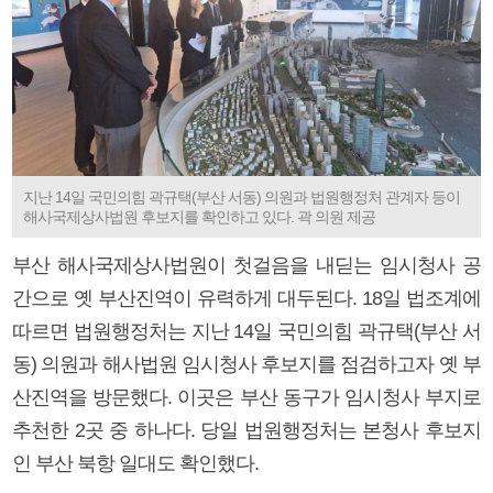
지난 14일 국민의힘 곽규택(부산 서동) 의원과 법원행정처 관계자 등이
해사국제상사법원 후보지를 확인하고 있다. 곽 의원 제공
부산 해사국제상사법원이 첫걸음을 내딛는 임시청사 공
간으로 옛 부산진역이 유력하게 대두된다. 18일 법조계에
따르면 법원행정처는 지난 14일 국민의힘 곽규택(부산 서
동) 의원과 해사법원 임시청사 후보지를 점검하고자 옛 부
산진역을 방문했다. 이곳은 부산 동구가 임시청사 부지로
추천한 2곳 중 하나다. 당일 법원행정처는 본청사 후보지
인 부산 북항 일대도 확인했다.