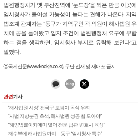
법원행정처가 옛 부산진역에 ‘눈도장’을 찍은 만큼 이곳에
임시청사가 들어설 가능성이 높다는 견해가 나온다. 지역
법조계 관계자는 “동구가 지역구인 곽 의원이 해사법원 유
치에 공을 들여왔고 입지 조건이 법원행정처 요구에 부합
하는 점을 생각하면, 임시청사 부지로 유력해 보인다”고
말했다.
ⓒ국제신문(www.kookje.co.kr), 무단 전재 및 재배포 금지
관련
기사
‘해사법원 시장’ 전국구 로펌이 독식 우려
“사법 지방분권 초석, 해사법원 성공 힘 모아야”
“해양법률아카데미 열어 전문 법관·변호사 육성”
해수부에 해사법원까지…동구 ‘임시청사 특수’