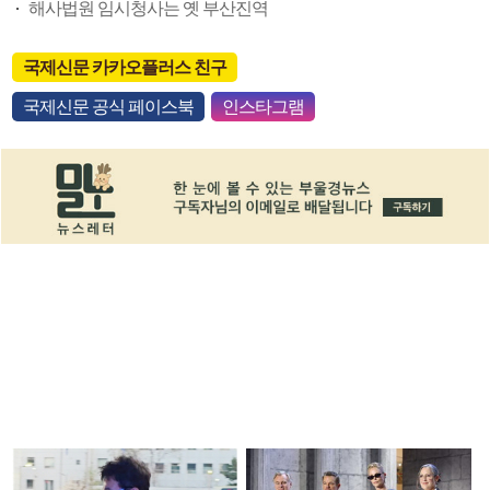
해사법원 임시청사는 옛 부산진역
국제신문 카카오플러스 친구
국제신문 공식 페이스북
인스타그램