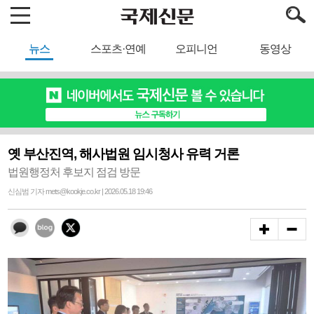
뉴스
스포츠·연예
오피니언
동영상
옛 부산진역, 해사법원 임시청사 유력 거론
법원행정처 후보지 점검 방문
신심범 기자 mets@kookje.co.kr | 2026.05.18 19:46