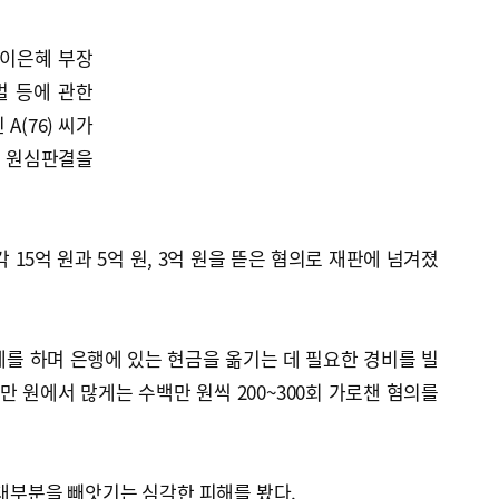
(이은혜 부장
벌 등에 관한
A(76) 씨가
년 원심판결을
 15억 원과 5억 원, 3억 원을 뜯은 혐의로 재판에 넘겨졌
를 하며 은행에 있는 현금을 옮기는 데 필요한 경비를 빌
만 원에서 많게는 수백만 원씩 200~300회 가로챈 혐의를
 대부분을 빼앗기는 심각한 피해를 봤다.