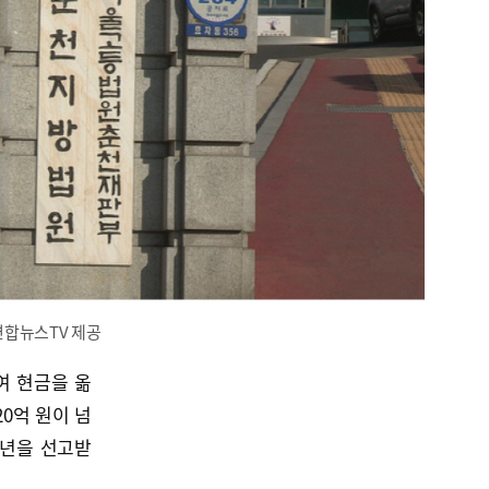
연합뉴스TV 제공
여 현금을 옮
0억 원이 넘
6년을 선고받