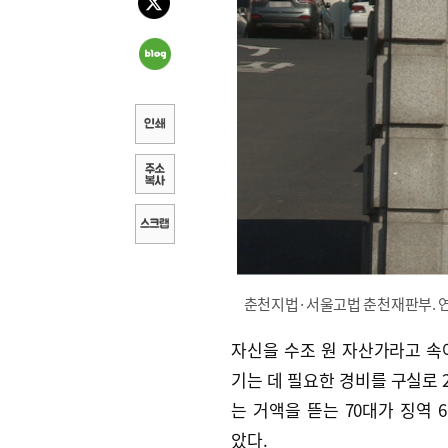
춘천지법·서울고법 춘천재판부. 
자신을 수조 원 자산가라고 속
기는 데 필요한 경비를 구실로 2
는 거액을 뜯는 70대가 징역 
았다.