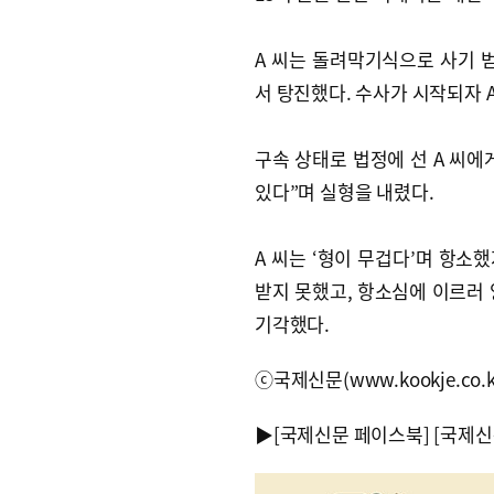
A 씨는 돌려막기식으로 사기
서 탕진했다. 수사가 시작되자 
구속 상태로 법정에 선 A 씨에
있다”며 실형을 내렸다.
A 씨는 ‘형이 무겁다’며 항
받지 못했고, 항소심에 이르러
기각했다.
ⓒ국제신문(www.kookje.co.
▶
[국제신문 페이스북]
[국제신