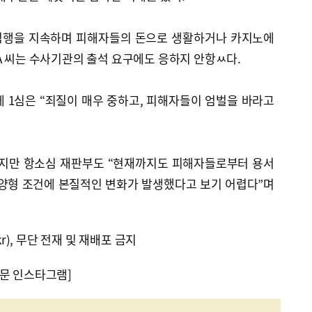
 범행을 지속하며 피해자들의 돈으로 생활하거나 카지노에
A 씨는 수사기관의 출석 요구에도 응하지 안항ㅆ다.
게 1심은 “죄질이 매우 중하고, 피해자들이 엄벌을 바라고
소했지만 항소심 재판부도 “현재까지도 피해자들로부터 용서
 양형 조건에 본질적인 변화가 발생했다고 보기 어렵다”며
kr), 무단 전재 및 재배포 금지
문 인스타그램]