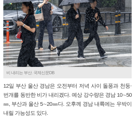
비 내리는 부산. 국제신문DB
12일 부산 울산 경남은 오전부터 저녁 사이 돌풍과 천둥·
번개를 동반한 비가 내리겠다. 예상 강수량은 경남 10∼50
㎜, 부산과 울산 5∼20㎜다. 오후께 경남 내륙에는 우박이
내릴 가능성도 있다.