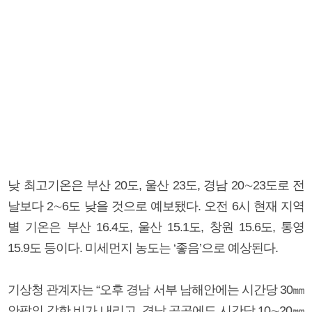
낮 최고기온은 부산 20도, 울산 23도, 경남 20∼23도로 전
날보다 2∼6도 낮을 것으로 예보됐다. 오전 6시 현재 지역
별 기온은 부산 16.4도, 울산 15.1도, 창원 15.6도, 통영
15.9도 등이다. 미세먼지 농도는 ‘좋음’으로 예상된다.
기상청 관계자는 “오후 경남 서부 남해안에는 시간당 30㎜
안팎의 강한 비가 내리고, 경남 곳곳에도 시간당 10∼20㎜