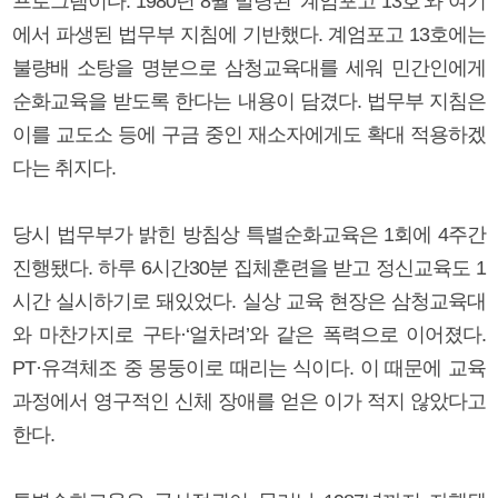
프로그램이다. 1980년 8월 발령된 ‘계엄포고 13호’와 여기
에서 파생된 법무부 지침에 기반했다. 계엄포고 13호에는
불량배 소탕을 명분으로 삼청교육대를 세워 민간인에게
순화교육을 받도록 한다는 내용이 담겼다. 법무부 지침은
이를 교도소 등에 구금 중인 재소자에게도 확대 적용하겠
다는 취지다.
당시 법무부가 밝힌 방침상 특별순화교육은 1회에 4주간
진행됐다. 하루 6시간30분 집체훈련을 받고 정신교육도 1
시간 실시하기로 돼있었다. 실상 교육 현장은 삼청교육대
와 마찬가지로 구타·‘얼차려’와 같은 폭력으로 이어졌다.
PT·유격체조 중 몽둥이로 때리는 식이다. 이 때문에 교육
과정에서 영구적인 신체 장애를 얻은 이가 적지 않았다고
한다.