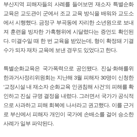
부산지역 피해자들의 사례를 들어보면 재소자 특별순화
교육은 교도관이 군에서 조교 교육 방식을 배워와 교도소
에서 시행했다. 금정구 부곡동에 자리한 소년원으로 보내
져 훈련을 빙자한 가혹행위에 시달렸다는 증언도 확인된
다. 미결수일 때 한 번 교육을 받았는데, 형이 확정돼 기결
수가 되자 재차 교육에 보낸 경우도 있었다고 한다.
특별순화교육은 국가폭력으로 공인됐다. 진실·화해를위
한과거사정리위원회는 지난해 3월 피해자 30명이 신청한
‘교정시설 내 재소자 순화교육 인권침해 사건’의 피해를 확
인하고 진실 규명 결정을 내렸다. 그러면서 국가가 공식적
으로 사과하고 피해 회복에 나서라고 권고했다. 이를 근거
로 부산에서 피해자 개인이 국가에 손배소를 걸어 승소한
사례가 일부 파악된다.