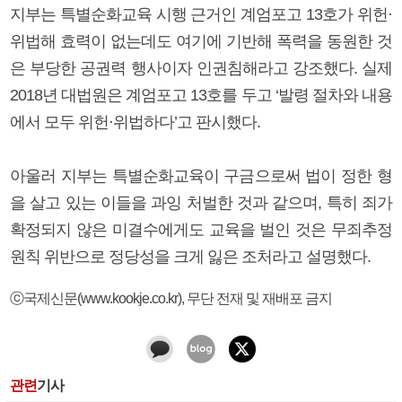
지부는 특별순화교육 시행 근거인 계엄포고 13호가 위헌·
위법해 효력이 없는데도 여기에 기반해 폭력을 동원한 것
은 부당한 공권력 행사이자 인권침해라고 강조했다. 실제
2018년 대법원은 계엄포고 13호를 두고 ‘발령 절차와 내용
에서 모두 위헌·위법하다’고 판시했다.
아울러 지부는 특별순화교육이 구금으로써 법이 정한 형
을 살고 있는 이들을 과잉 처벌한 것과 같으며, 특히 죄가
확정되지 않은 미결수에게도 교육을 벌인 것은 무죄추정
원칙 위반으로 정당성을 크게 잃은 조처라고 설명했다.
ⓒ국제신문(www.kookje.co.kr), 무단 전재 및 재배포 금지
관련
기사