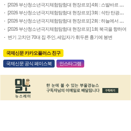
[2026 부산청소년극지체험탐험대 현장르포] 4회 : 스발바르 국제종자보관소
[2026 부산청소년극지체험탐험대 현장르포] 3회 : 석탄 탄광촌에서 북극 연구의 중심지로
[2026 부산청소년극지체험탐험대 현장르포] 2회 : 하늘에서 만난 얼음의 나라
[2026 부산청소년극지체험탐험대 현장르포] 1회 북극을 향하여
변기 고치던 70대 집 주인, 세입자가 휘두른 흉기에 봉변
국제신문 카카오플러스 친구
국제신문 공식 페이스북
인스타그램