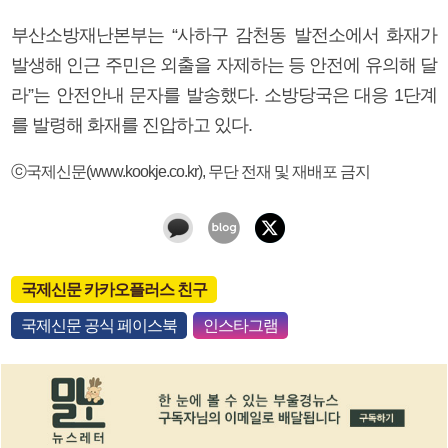
부산소방재난본부는 “사하구 감천동 발전소에서 화재가
발생해 인근 주민은 외출을 자제하는 등 안전에 유의해 달
라”는 안전안내 문자를 발송했다. 소방당국은 대응 1단계
를 발령해 화재를 진압하고 있다.
ⓒ국제신문(www.kookje.co.kr), 무단 전재 및 재배포 금지
국제신문 카카오플러스 친구
국제신문 공식 페이스북
인스타그램