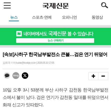
뉴스
스포츠·연예
오피니언
동영상
[속보]사하구 한국남부발전소 큰불…검은 연기 뒤덮어
김희국 기자 kukie@kookje.co.kr | 2026.05.10 17:05
10일 오후 3시 53분께 부산 사하구 감천동 한국남부발전
소에서 불이 났다. 검은 연기가 감천동 일대를 뒤덮으면서
화재 신고가 잇따랐다.