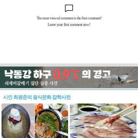
시인 최원준의 음식문화 잡학사전