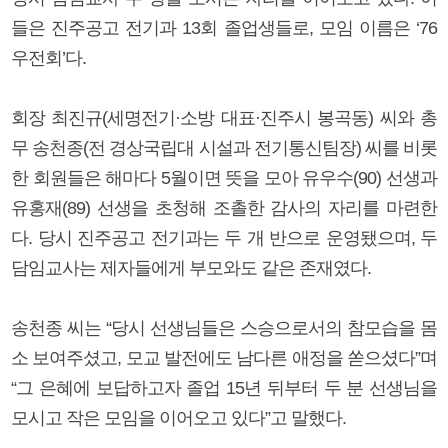
들은 진주공고 전기과 13회 졸업생들로, 모임 이름은 ‘76
우전회’다.
회장 최진규(세명전기·소방 대표·진주시 봉곡동) 씨와 총
무 송천종(전 경상국립대 시설과 전기통신팀장) 씨를 비롯
한 회원들은 해마다 5월이면 뜻을 모아 유우수(90) 선생과
유홍재(89) 선생을 초청해 조촐한 감사의 자리를 마련한
다. 당시 진주공고 전기과는 두 개 반으로 운영됐으며, 두
담임교사는 제자들에게 부모와도 같은 존재였다.
송천종 씨는 “당시 선생님들은 스승으로서의 참모습을 몸
소 보여주셨고, 모교 발전에도 남다른 애정을 쏟으셨다”며
“그 은혜에 보답하고자 졸업 15년 뒤부터 두 분 선생님을
모시고 작은 모임을 이어오고 있다”고 말했다.