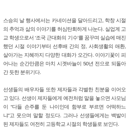
스승의 날 행사에서는 카네이션을 달아드리고, 학창 시절
의 추억과 삶의 이야기를 허심탄회하게 나눈다. 실업계 고
교 학생으로서 ‘조국 근대화의 기수’를 꿈꾸며 실습에 매진
했던 시절 이야기부터 선후배 간의 정, 사회생활의 애환,
살아가는 지혜까지 다양한 대화가 오간다. 이야기꽃이 피
어나는 순간만큼은 마치 시곗바늘이 50년 전으로 되돌아
간 듯한 분위기다.
선생들의 배우자들 또한 제자들과 각별한 친분을 이어오
고 있다. 선생이 제자들에게 예전처럼 말을 놓으면 사모님
이 “다들 손주를 둔 나이인데 함부로 부르면 어떡하느
냐”고 웃으며 말할 정도다. 그러나 선생들에게는 백발이
된 제자들도 여전히 고등학교 시절의 학생들로 보인다.