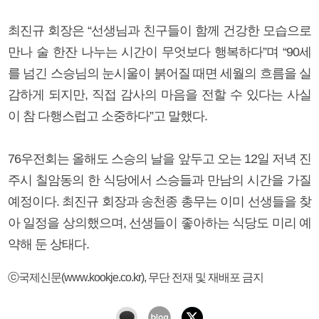
최진규 회장은 “선생님과 친구들이 함께 건강한 모습으로
만나 술 한잔 나누는 시간이 무엇보다 행복하다”며 “90세
를 넘긴 스승님의 눈시울이 붉어질 때면 세월의 흐름을 실
감하게 되지만, 직접 감사의 마음을 전할 수 있다는 사실
이 참 다행스럽고 소중하다”고 말했다.
76우전회는 올해도 스승의 날을 앞두고 오는 12일 저녁 진
주시 칠암동의 한 식당에서 스승들과 만남의 시간을 가질
예정이다. 최진규 회장과 송천종 총무는 이미 선생들을 찾
아 일정을 상의했으며, 선생들이 좋아하는 식당도 미리 예
약해 둔 상태다.
ⓒ국제신문(www.kookje.co.kr), 무단 전재 및 재배포 금지