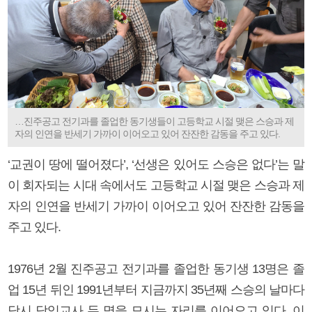
…진주공고 전기과를 졸업한 동기생들이 고등학교 시절 맺은 스승과 제
자의 인연을 반세기 가까이 이어오고 있어 잔잔한 감동을 주고 있다.
‘교권이 땅에 떨어졌다’, ‘선생은 있어도 스승은 없다’는 말
이 회자되는 시대 속에서도 고등학교 시절 맺은 스승과 제
자의 인연을 반세기 가까이 이어오고 있어 잔잔한 감동을
주고 있다.
1976년 2월 진주공고 전기과를 졸업한 동기생 13명은 졸
업 15년 뒤인 1991년부터 지금까지 35년째 스승의 날마다
당시 담임교사 두 명을 모시는 자리를 이어오고 있다. 이