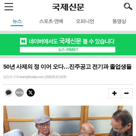
뉴스
스포츠·연예
오피니언
동영상
50년 사제의 정 이어 오다…진주공고 전기과 졸업생들
김인수 기자 iskim@kookje.co.kr | 2026.05.10 10:00