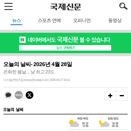
뉴스
스포츠·연예
오피니언
동영상
오늘의 날씨- 2026년 4월 28일
온화한 봄날…낮 최고 23도
디지털콘텐츠팀 inews@kookje.co.kr | 2026.04.27 18:31