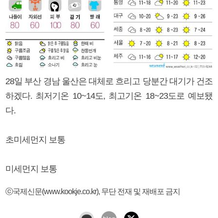
28일 부산 경남 울산은 대체로 흐리고 당분간 대기가 건조
하겠다. 최저기온 10~14도, 최고기온 18~23도로 예보됐
다.
초미세먼지 보통
미세먼지 보통
ⓒ국제신문(www.kookje.co.kr), 무단 전재 및 재배포 금지