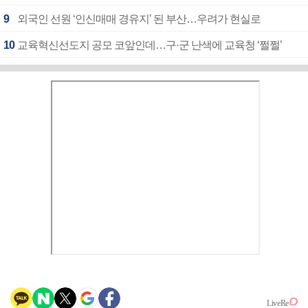
9
외국인 선원 ‘인신매매 경유지’ 된 부산…우려가 현실로
10
교육혁신선도지 공모 코앞인데…구·군 난색에 교육청 ‘쩔쩔’