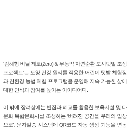
‘김해형 비닐 제로(Zero) & 무농약 자연순환 도시텃밭 조성
프로젝트’는 토양 건강 원리를 적용한 어린이 텃밭 체험장
과 친환경 농법 체험 프로그램을 운영해 지속 가능한 삶에
대한 인식과 참여를 높이는 아이디어다.
이 밖에 장려상에는 빈집과 폐교를 활용한 보육시설 및 다
문화 복합문화시설 조성하는 ‘버려진 공간을 우리의 일상
으로’, 문자발송 시스템에 QR코드 자동 생성 기능을 연동