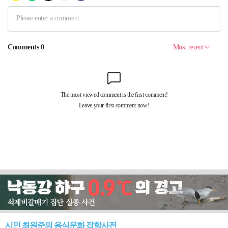
시인 최원준의 음식문화 잡학사전