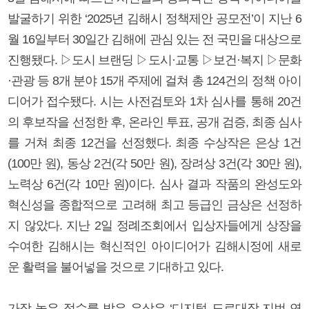
발굴하기 위한 ‘2025년 김해시 정책제안 공모전’이 지난 6
월 16일부터 30일간 김해에 관심 있는 전 국민을 대상으로
진행됐다. ▷도시 브랜딩 ▷도시·교통 ▷보건·복지 ▷문화
·관광 등 8개 분야 15개 주제에 걸쳐 총 124건의 정책 아이
디어가 접수됐다. 시는 사전검토와 1차 심사를 통해 20건
의 후보작을 선정한 후, 온라인 투표, 공개 검증, 최종 심사
를 거쳐 최종 12건을 선정했다. 최종 수상작은 은상 1건
(100만 원), 동상 2건(각 50만 원), 장려상 3건(각 30만 원),
노력상 6건(각 10만 원)이다. 심사 결과 작품의 완성도와
혁신성을 종합적으로 고려해 최고 등급인 금상은 선정하
지 않았다. 지난 2일 정례조회에서 입상자들에게 상장을
수여한 김해시는 혁신적인 아이디어가 김해시정에 새로
운 활력을 불어넣을 것으로 기대하고 있다.
가장 높은 점수를 받은 은상은 ‘디지털 도로대장-지번 연