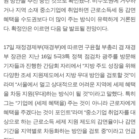
원 방안을 추진 중인 것으로 확인됐다. 비수도권에 거주하
거나 지역 소재 중소기업에 취업하면 근로소득세 등 감면
혜택을 수도권보다 더 많이 주는 방식이 유력하게 거론된
다. 확정안은 이르면 다음 달 발표될 전망이다.
17일 재정경제부(재경부)에 따르면 구윤철 부총리 겸 재경
부 장관은 지난 16일 5극3특 정책 점검차 광주를 방문해
기자들과 진행한 간담회 자리에서 “지방 주도 성장을 위해
다양한 조세 지원제도에서 지방 우대 방안을 검토할 것”이
라며 “서울에서 멀고 상대적으로 어려운 지역에 세제 혜택
을 차등 지원(우대)하는 방식이 될 것”이라고 말했다. 특히
그는 “기업에 (세제 혜택을) 주는 것이 아니라 근로자에게
혜택을 주겠다는 것이 포인트”라며 “중소기업 취업자를 대
상으로 하는 근로소득 세제 지원 제도의 감면율이나 감면
기간을 지역별로 차등화하는 방안을 검토 중”이라고 언급