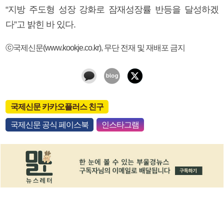
“지방 주도형 성장 강화로 잠재성장률 반등을 달성하겠
다”고 밝힌 바 있다.
ⓒ국제신문(www.kookje.co.kr), 무단 전재 및 재배포 금지
국제신문 카카오플러스 친구
국제신문 공식 페이스북
인스타그램