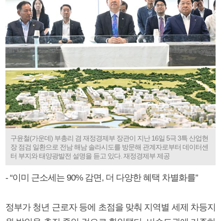
구윤철(가운데) 부총리 겸 재정경제부 장관이 지난 16일 5극 3특 산업현
장 점검 일환으로 전남 해남 솔라시도를 방문해 관계자로부터 데이터센
터 부지와 태양광발전 설명을 듣고 있다. 재정경제부 제공
- “이미 근소세는 90% 감면, 더 다양한 혜택 차별화를”
정부가 청년 근로자 등에 초점을 맞춰 지역별 세제 차등지