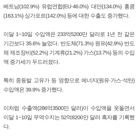
베트남(102.9%) 유럽연합(EU·46.0%) 대만(134.0%) 홍콩
(163.1%) 싱가포르(142.0%) 등에 대한 수출도 증가했다.
이달 1~10일 수입액은 233억5200만 달러로 1년 전 같은
기간보다 35.6% 늘었다. 반도체(71.3%) 원유(42.9%) 반도
체 제조장비(52.2%) 기계류(21.2%) 가스(13.7%) 등의 수입
액 증가세가 두드러졌다.
특히 중동발 고유가 등 영향으로 에너지(원유·가스·석탄)
수입액은 39.9% 증가했다.
이처럼 수출액(286억3500만 달러)이 수입액을 웃돌면서
이달 1~10일 무역수지는 52억8200만 달러 흑자를 기록했
다.