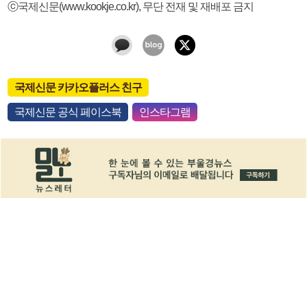
ⓒ국제신문(www.kookje.co.kr), 무단 전재 및 재배포 금지
국제신문 카카오플러스 친구
국제신문 공식 페이스북
인스타그램