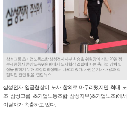
삼성그룹 초기업노동조합 삼성전자지부 최승호 위원장이 지난 20일 정
부세종청사 중앙노동위원회에서 노사협상 결렬에 따른 총파업 강행 입
장을 밝히기 위해 조정회의장에서 나오고 있다. 사진은 기사 내용과 직
접적인 관련 없음. 연합뉴스
삼성전자 임금협상이 노사 합의로 마무리됐지만 최대 노
조 삼성그룹 초기업노동조합 삼성지부(초기업노조)에서
이탈자가 속출하고 있다.