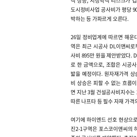
적 상승, 지정학적 리스크가 
도시정비사업 공사비가 평당 90
박하는 등 가파르게 오른다.
26일 정비업계에 따르면 해운
역은 최근 시공사 DL이앤씨로
사비 895만 원을 제안받았다. 
로 한 금액으로, 조합은 시공
밟을 예정이다. 원자재가격 상
비 상승은 피할 수 없는 흐름
면 지난 3월 건설공사비지수는 1
따른 나프타 등 필수 자재 가격
여기에 하이엔드 선호 현상으로
진2-1구역은 포스코이앤씨의 하