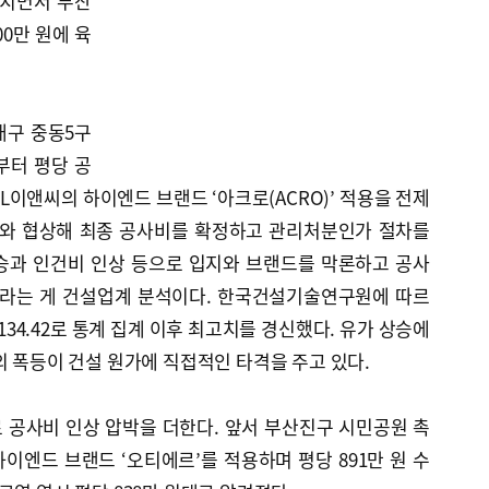
겹치면서 부산
0만 원에 육
대구 중동5구
부터 평당 공
DL이앤씨의 하이엔드 브랜드 ‘아크로(ACRO)’ 적용을 전제
사와 협상해 최종 공사비를 확정하고 관리처분인가 절차를
승과 인건비 인상 등으로 입지와 브랜드를 막론하고 공사
이라는 게 건설업계 분석이다. 한국건설기술연구원에 따르
34.42로 통계 집계 이후 최고치를 경신했다. 유가 상승에
의 폭등이 건설 원가에 직접적인 타격을 주고 있다.
 공사비 인상 압박을 더한다. 앞서 부산진구 시민공원 촉
이엔드 브랜드 ‘오티에르’를 적용하며 평당 891만 원 수