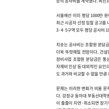
준의 공사비를 계약했다. 촉진3
서울에선 이미 평당 1000만 
최근 시공자 선정 입찰 공고를 내
3·4·5구역 모두 평당 공사비 1
치솟는 공사비는 조합원 분담금
더욱 뚜렷해질 전망이다. 건설업
정비사업 조합원 분담금은 통상 
자재비 인상 등 대외적인 요인
도 과거와 비교할 수 없을 만큼
문제는 이러한 변화가 비용 문
다. 강정규 동아대 부동산대학
이 줄줄이 지연·취소되면 장기