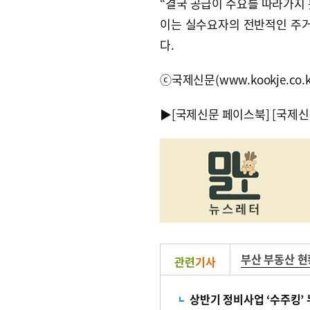
“결국 공급이 수요를 따라가지 
이는 실수요자의 전반적인 주거
다.
ⓒ국제신문(www.kookje.co.
▶
[국제신문 페이스북]
[국제신
부산 부동산 현
관련
기사
상반기 정비사업 ‘수주킹’ 