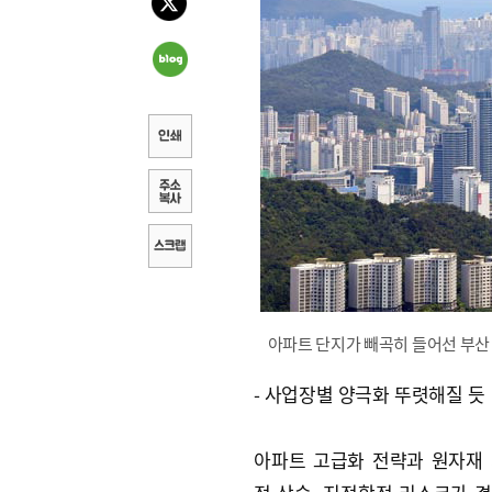
아파트 단지가 빼곡히 들어선 부산 
- 사업장별 양극화 뚜렷해질 듯
아파트 고급화 전략과 원자재