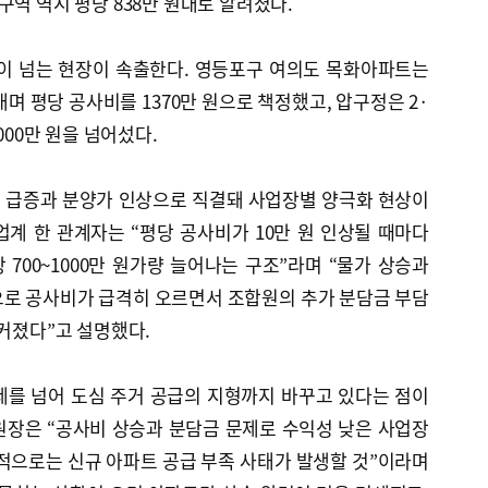
구역 역시 평당 838만 원대로 알려졌다.
원이 넘는 현장이 속출한다. 영등포구 여의도 목화아파트는
며 평당 공사비를 1370만 원으로 책정했고, 압구정은 2·
000만 원을 넘어섰다.
 급증과 분양가 인상으로 직결돼 사업장별 양극화 현상이
계 한 관계자는 “평당 공사비가 10만 원 인상될 때마다
700~1000만 원가량 늘어나는 구조”라며 “물가 상승과
으로 공사비가 급격히 오르면서 조합원의 추가 분담금 부담
 커졌다”고 설명했다.
제를 넘어 도심 주거 공급의 지형까지 바꾸고 있다는 점이
원장은 “공사비 상승과 분담금 문제로 수익성 낮은 사업장
적으로는 신규 아파트 공급 부족 사태가 발생할 것”이라며