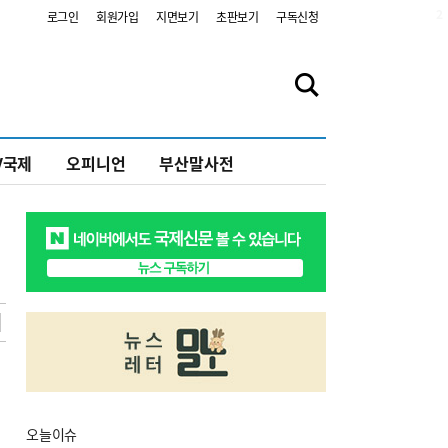
2
로그인
회원가입
지면보기
초판보기
구독신청
V국제
오피니언
부산말사전
오늘
이슈