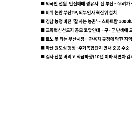
■ 외국인 선원 ‘인신매매 경유지’ 된 부산…우려가
■ 비위 논란 부산TP, 외부인사 혁신위 설치
■ 르노 못 타는 부산시장…관용차 규정에 막힌 지
■ 마산 원도심 행정·주거복합단지 연내 준공 수순