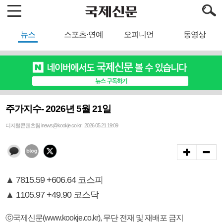
뉴스
스포츠·연예
오피니언
동영상
주가지수- 2026년 5월 21일
디지털콘텐츠팀 inews@kookje.co.kr | 2026.05.21 19:09
▲ 7815.59 +606.64 코스피
▲ 1105.97 +49.90 코스닥
ⓒ국제신문(www.kookje.co.kr), 무단 전재 및 재배포 금지