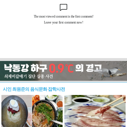
시인 최원준의 음식문화 잡학사전