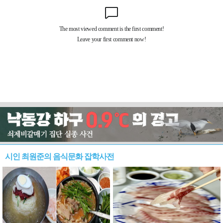
시인 최원준의 음식문화 잡학사전