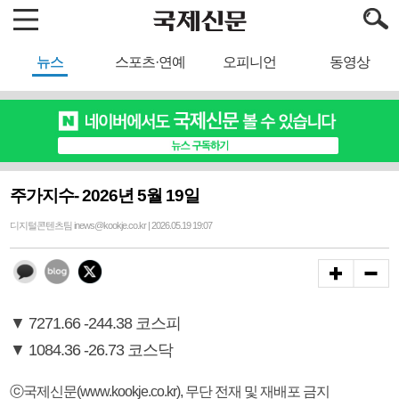
뉴스
스포츠·연예
오피니언
동영상
주가지수- 2026년 5월 19일
디지털콘텐츠팀 inews@kookje.co.kr | 2026.05.19 19:07
▼ 7271.66 -244.38 코스피
▼ 1084.36 -26.73 코스닥
ⓒ국제신문(www.kookje.co.kr), 무단 전재 및 재배포 금지