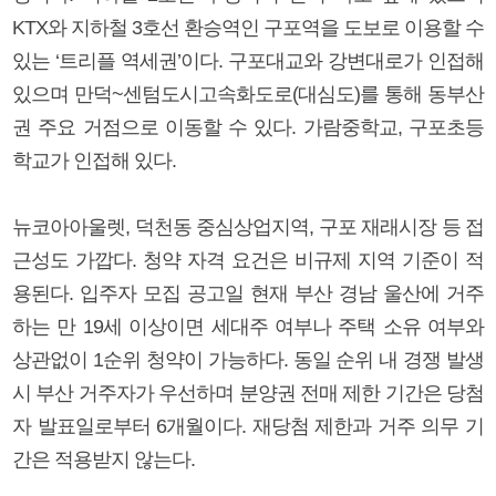
KTX와 지하철 3호선 환승역인 구포역을 도보로 이용할 수
있는 ‘트리플 역세권’이다. 구포대교와 강변대로가 인접해
있으며 만덕~센텀도시고속화도로(대심도)를 통해 동부산
권 주요 거점으로 이동할 수 있다. 가람중학교, 구포초등
학교가 인접해 있다.
뉴코아아울렛, 덕천동 중심상업지역, 구포 재래시장 등 접
근성도 가깝다. 청약 자격 요건은 비규제 지역 기준이 적
용된다. 입주자 모집 공고일 현재 부산 경남 울산에 거주
하는 만 19세 이상이면 세대주 여부나 주택 소유 여부와
상관없이 1순위 청약이 가능하다. 동일 순위 내 경쟁 발생
시 부산 거주자가 우선하며 분양권 전매 제한 기간은 당첨
자 발표일로부터 6개월이다. 재당첨 제한과 거주 의무 기
간은 적용받지 않는다.